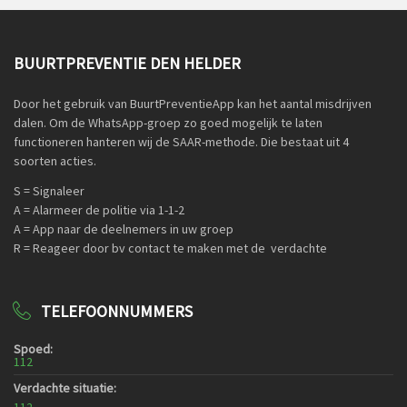
BUURTPREVENTIE DEN HELDER
Door het gebruik van BuurtPreventieApp kan het aantal misdrijven
dalen. Om de WhatsApp-groep zo goed mogelijk te laten
functioneren hanteren wij de SAAR-methode. Die bestaat uit 4
soorten acties.
S = Signaleer
A = Alarmeer de politie via 1-1-2
A = App naar de deelnemers in uw groep
R = Reageer door bv contact te maken met de verdachte
TELEFOONNUMMERS
Spoed:
112
Verdachte situatie: