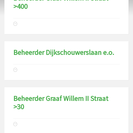
>400
Beheerder Dijkschouwerslaan e.o.
Beheerder Graaf Willem II Straat
>30