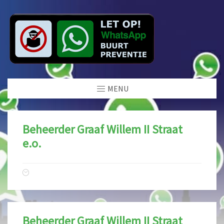
MENU
Beheerder Graaf Willem II Straat
e.o.
Beheerder Graaf Willem II Straat