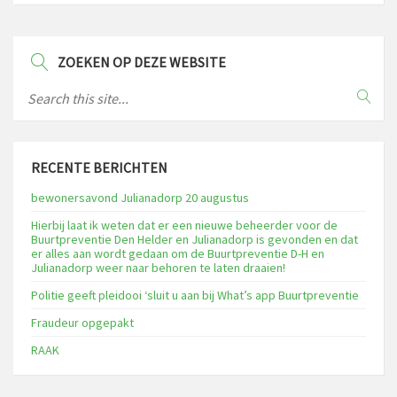
ZOEKEN OP DEZE WEBSITE
RECENTE BERICHTEN
bewonersavond Julianadorp 20 augustus
Hierbij laat ik weten dat er een nieuwe beheerder voor de
Buurtpreventie Den Helder en Julianadorp is gevonden en dat
er alles aan wordt gedaan om de Buurtpreventie D-H en
Julianadorp weer naar behoren te laten draaien!
Politie geeft pleidooi ‘sluit u aan bij What’s app Buurtpreventie
Fraudeur opgepakt
RAAK