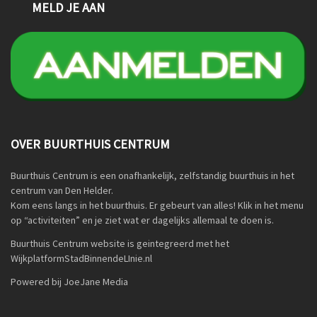
MELD JE AAN
OVER BUURTHUIS CENTRUM
Buurthuis Centrum is een onafhankelijk, zelfstandig buurthuis in het
centrum van Den Helder.
Kom eens langs in het buurthuis. Er gebeurt van alles! Klik in het menu
op “activiteiten” en je ziet wat er dagelijks allemaal te doen is.
Buurthuis Centrum website is geintegreerd met het
WijkplatformStadBinnendeLInie.nl
Powered bij JoeJane Media