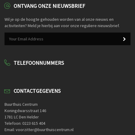
ONTVANG ONZE NIEUWSBRIEF
Wil je op de hoogte gehouden worden van al onze nieuws en
activiteiten? Meld je hierbij aan voor onze reguliere nieuwsbrief.
TELEFOONNUMMERS
CONTACTGEGEVENS
Buurthuis Centrum
Koningdwarsstraat 146
1781 LC Den Helder
Telefoon: 0223 615 404
Email: voorzitter@buurthuiscentrum.nl