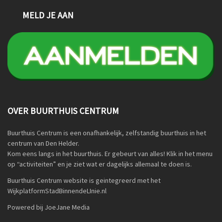
MELD JE AAN
OVER BUURTHUIS CENTRUM
Buurthuis Centrum is een onafhankelijk, zelfstandig buurthuis in het
centrum van Den Helder.
Kom eens langs in het buurthuis. Er gebeurt van alles! Klik in het menu
op “activiteiten” en je ziet wat er dagelijks allemaal te doen is.
Buurthuis Centrum website is geintegreerd met het
WijkplatformStadBinnendeLInie.nl
Powered bij JoeJane Media