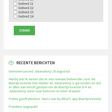
Gebied 21
Gebied 22
Gebied 23
Gebied 24
RECENTE BERICHTEN
bewonersavond Julianadorp 20 augustus
Hierbij laat ik weten dat er een nieuwe beheerder voor de
Buurtpreventie Den Helder en Julianadorp is gevonden en dat
er alles aan wordt gedaan om de Buurtpreventie D-H en
Julianadorp weer naar behoren te laten draaien!
Politie geeft pleidooi ‘sluit u aan bij What’s app Buurtpreventie
Fraudeur opgepakt