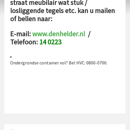
straat meubilair wat stuk /
losliggende tegels etc. kan u mailen
of bellen naar:
E-mail:
www.denhelder.nl
/
Telefoon:
14 0223
Ondergrondse container vol? Bel HVC: 0800-0700.