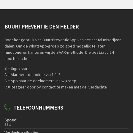
BUURTPREVENTIE DEN HELDER
Door het gebruik van BuurtPreventieApp kan het aantal misdrijven
dalen. Om de WhatsApp-groep zo goed mogelijk te laten
functioneren hanteren wij de SAAR-methode. Die bestaat uit 4
soorten acties.
S = Signaleer
A = Alarmeer de politie via 1-1-2
A = App naar de deelnemers in uw groep
R = Reageer door bv contact te maken met de verdachte
TELEFOONNUMMERS
Spoed:
112
Verdachte situatie: