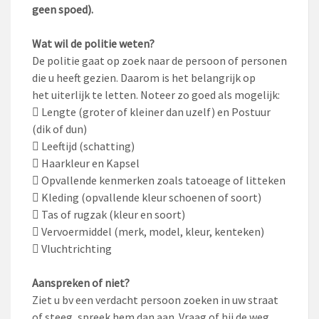
geen spoed).
Wat wil de politie weten?
De politie gaat op zoek naar de persoon of personen
die u heeft gezien. Daarom is het belangrijk op
het uiterlijk te letten. Noteer zo goed als mogelijk:
 Lengte (groter of kleiner dan uzelf) en Postuur
(dik of dun)
 Leeftijd (schatting)
 Haarkleur en Kapsel
 Opvallende kenmerken zoals tatoeage of litteken
 Kleding (opvallende kleur schoenen of soort)
 Tas of rugzak (kleur en soort)
 Vervoermiddel (merk, model, kleur, kenteken)
 Vluchtrichting
Aanspreken of niet?
Ziet u bv een verdacht persoon zoeken in uw straat
of steeg, spreek hem dan aan. Vraag of hij de weg