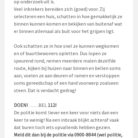
op onderzoek uit is.
Veel inbrekers bereiden zich (goed) voor. Zij
selecteren een huis, schatten in hoe gemakkelijk ze
binnen kunnen komen en bekijken van buitenaf wat
er binnen allemaal als buit voor het grijpen ligt.
Ook schatten ze in hoe snel ze kunnen wegkomen
en of buurtbewoners opletten. Dus lopen ze
speurend rond, nemen meerdere malen dezelfde
route, kijken bij huizen naar binnen en bellen soms
aan, voelen ze aan deuren of ramen en verstoppen
soms gereedschap of een hard voorwerp zoalseen
steen. Dat is verdacht gedrag!
DOEN!
……BEL
112!
De politie komt liever een keer voor niets dan een
keer te weinig! Na een inbraak blijkt achteraf vaak
dat buren toch iets opvallends hebben gezien.
Meld dit dan bij de politie via 0900-8844 (wel politie,