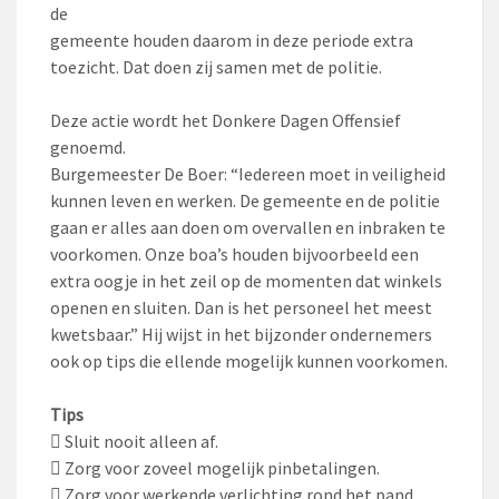
de
gemeente houden daarom in deze periode extra
toezicht. Dat doen zij samen met de politie.
Deze actie wordt het Donkere Dagen Offensief
genoemd.
Burgemeester De Boer: “Iedereen moet in veiligheid
kunnen leven en werken. De gemeente en de politie
gaan er alles aan doen om overvallen en inbraken te
voorkomen. Onze boa’s houden bijvoorbeeld een
extra oogje in het zeil op de momenten dat winkels
openen en sluiten. Dan is het personeel het meest
kwetsbaar.” Hij wijst in het bijzonder ondernemers
ook op tips die ellende mogelijk kunnen voorkomen.
Tips
 Sluit nooit alleen af.
 Zorg voor zoveel mogelijk pinbetalingen.
 Zorg voor werkende verlichting rond het pand.