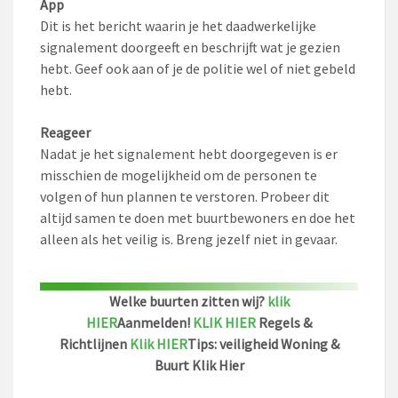
App
Dit is het bericht waarin je het daadwerkelijke
signalement doorgeeft en beschrijft wat je gezien
hebt. Geef ook aan of je de politie wel of niet gebeld
hebt.
Reageer
Nadat je het signalement hebt doorgegeven is er
misschien de mogelijkheid om de personen te
volgen of hun plannen te verstoren. Probeer dit
altijd samen te doen met buurtbewoners en doe het
alleen als het veilig is. Breng jezelf niet in gevaar.
Welke buurten zitten wij?
klik
HIER
Aanmelden!
KLIK HIER
Regels &
Richtlijnen
Klik HIER
Tips: veiligheid Woning &
Buurt Klik Hier