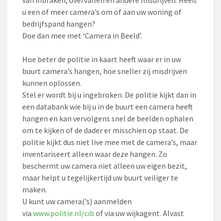
u een of meer camera’s om of aan uw woning of
bedrijfspand hangen?
Doe dan mee met ‘Camera in Beeld’.
Hoe beter de politie in kaart heeft waar er in uw
buurt camera’s hangen, hoe sneller zij misdrijven
kunnen oplossen.
Stel er wordt bij u ingebroken. De politie kijkt dan in
een databank wie bij u in de buurt een camera heeft
hangen en kan vervolgens snel de beelden ophalen
om te kijken of de dader er misschien op staat. De
politie kijkt dus niet live mee met de camera’s, maar
inventariseert alleen waar deze hangen. Zo
beschermt uw camera niet alleen uw eigen bezit,
maar helpt u tegelijkertijd uw buurt veiliger te
maken.
U kunt uw camera(’s) aanmelden
via
www.politie.nl/cib
of via uw wijkagent. Alvast