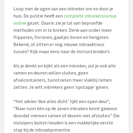
Loop met de ogen van een inbreker om en door je
huis. De politie heeft een
complete inbrekerscursus
online
gezet. Daarin zie je tal van beproefde
methodes om in te breken. Denk aan onder meer
flipperen, forceren, gaatjes boren en hengelen.
Bekend, of zitten er nog nieuwe inbraaktrucs
tussen? Kijk maar eens naar de instructievideo’s.
Als je denkt en kijkt als een inbreker, zul je ook alle
ramen en deuren willen sluiten, geen
afvalcontainers, tuinstoelen meer vlakbij ramen
zetten. Je wilt inbrekers geen ‘opstapje’ geven.
“Het advies ‘doe alles dicht’ lijkt een open deur”,
“Maar ruim één op de zeven inbraken komt gewoon
doordat mensen ramen of deuren niet afsluiten.” Die
insluipers buiten houden is een makkelijke eerste
stap bij de inbraakpreventie.