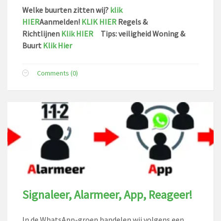
Welke buurten zitten wij?
klik
HIER
Aanmelden!
KLIK HIER
Regels &
Richtlijnen
Klik HIER
Tips: veiligheid Woning &
Buurt
Klik Hier
Comments (0)
Signaleer, Alarmeer, App, Reageer!
In de WhatsApp-groep handelen wij volgens een