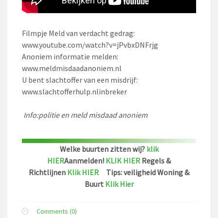
Filmpje Meld van verdacht gedrag:
www.youtube.com/watch?v=jPvbxDNFrjg
Anoniem informatie melden:
www.meldmisdaadanoniem.nl
U bent slachtoffer van een misdrijf:
www.slachtofferhulp.nlinbreker
Info:politie en meld misdaad anoniem
Welke buurten zitten wij?
klik
HIER
Aanmelden!
KLIK HIER
Regels &
Richtlijnen
Klik HIER
Tips: veiligheid Woning &
Buurt
Klik Hier
Comments (0)