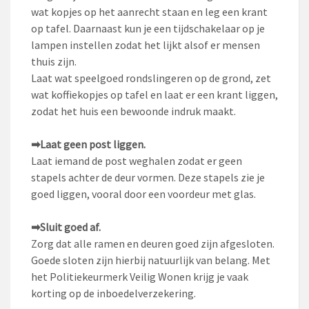
wat kopjes op het aanrecht staan en leg een krant
op tafel. Daarnaast kun je een tijdschakelaar op je
lampen instellen zodat het lijkt alsof er mensen
thuis zijn.
Laat wat speelgoed rondslingeren op de grond, zet
wat koffiekopjes op tafel en laat er een krant liggen,
zodat het huis een bewoonde indruk maakt.
➡
Laat geen post liggen.
Laat iemand de post weghalen zodat er geen
stapels achter de deur vormen. Deze stapels zie je
goed liggen, vooral door een voordeur met glas.
➡
Sluit goed af.
Zorg dat alle ramen en deuren goed zijn afgesloten.
Goede sloten zijn hierbij natuurlijk van belang. Met
het Politiekeurmerk Veilig Wonen krijg je vaak
korting op de inboedelverzekering.