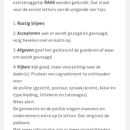
ezelsbruggetje
RAAK
worden gebruikt. Dat staat
voor de eerste letters van de volgende vier tips:
Rustig blijven
.
Accepteren
: wat er wordt gezegd en gevraagd,
volg bevelen snel en kalm op.
Afgeven:
geef het geld en/of de goederen af waar
om wordt gevraagd.
Kijken:
kijk goed, maar voorzichtig naar de
dader(s). Probeer een signalement te onthouden
voor
de politie (gezicht, postuur, spraak/accent, kleur en
type kleding, littekens en tatoeages).
Wees alert
De gemeente en de politie vragen inwoners en
ondernemers extra op te letten. Dat vergroot de
pakkans.
Met meer informatie zijn er meer mogelijkheden