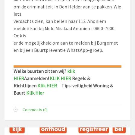
om de criminaliteit in Den Helder aan te pakken. Wie
iets
verdachts zien, kan bellen naar 112. Anoniem
melden kan bij Meld Misdaad Anoniem: 0800-7000.
Ook is
er de mogelijkheid om aan te melden bij Burgernet
en bij een Buurtpreventie WhatsApp-groep.
Welke buurten zitten wij?
klik
HIER
Aanmelden!
KLIK HIER
Regels &
Richtlijnen
Klik HIER
Tips: veiligheid Woning &
Buurt
Klik Hier
Comments (0)