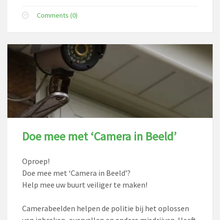
Comments (0)
Doe mee met ‘Camera in Beeld’
Oproep!
Doe mee met ‘Camera in Beeld’?
Help mee uw buurt veiliger te maken!
Camerabeelden helpen de politie bij het oplossen
van inbraken, overvallen en andere misdrijven. Heeft