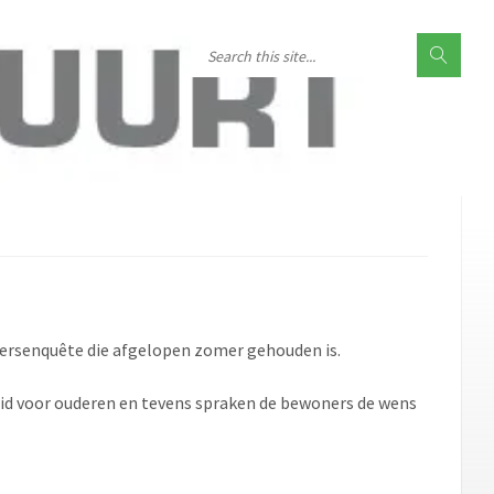
nersenquête die afgelopen zomer gehouden is.
eid voor ouderen en tevens spraken de bewoners de wens