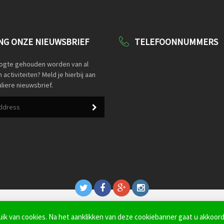
G ONZE NIEUWSBRIEF
TELEFOONNUMMERS
oogte gehouden worden van al
activiteiten? Meld je hierbij aan
liere nieuwsbrief.
k van cookies. Na het aanklikken van deze cookiebanner gaat u akkoord