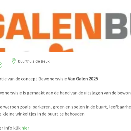
buurthuis de Beuk
tie van de concept Bewonersvisie
Van Galen 2025
onersvisie is gemaakt aan de hand van de uitslagen van de bewo
rwerpen zoals: parkeren, groen en spelen in de buurt, leefbaarh
e kleine winkeltjes in de buurt te behouden
r info klik
hier