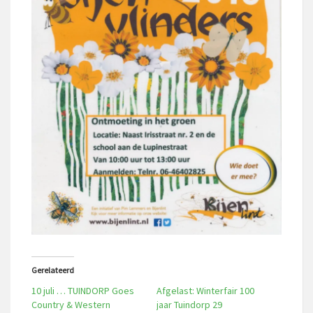
Gerelateerd
10 juli … TUINDORP Goes
Afgelast: Winterfair 100
Country & Western
jaar Tuindorp 29