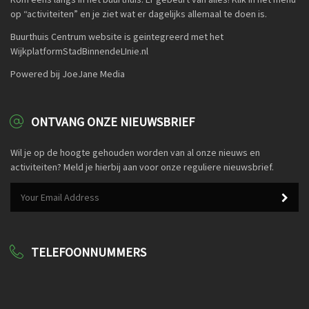
op “activiteiten” en je ziet wat er dagelijks allemaal te doen is.
Buurthuis Centrum website is geintegreerd met het
WijkplatformStadBinnendeLInie.nl
Powered bij JoeJane Media
ONTVANG ONZE NIEUWSBRIEF
Wil je op de hoogte gehouden worden van al onze nieuws en
activiteiten? Meld je hierbij aan voor onze reguliere nieuwsbrief.
TELEFOONNUMMERS