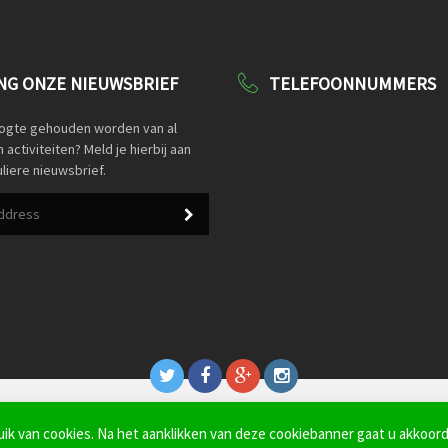
G ONZE NIEUWSBRIEF
TELEFOONNUMMERS
oogte gehouden worden van al
activiteiten? Meld je hierbij aan
liere nieuwsbrief.
k van cookies. Na het aanklikken van deze cookiebanner gaat u akkoord