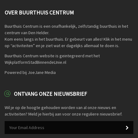
OVER BUURTHUIS CENTRUM
Buurthuis Centrum is een onafhankelijk, zelfstandig buurthuis in het
centrum van Den Helder.
Kom eens langs in het buurthuis. Er gebeurt van alles! Klik in het menu
op “activiteiten” en je ziet wat er dagelijks allemaal te doen is.
Buurthuis Centrum website is geintegreerd met het
WijkplatformStadBinnendeLInie.nl
Powered bij JoeJane Media
ONTVANG ONZE NIEUWSBRIEF
Wil je op de hoogte gehouden worden van al onze nieuws en
activiteiten? Meld je hierbij aan voor onze reguliere nieuwsbrief.