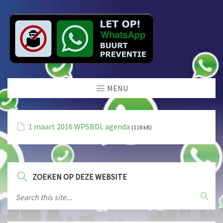
MENU
1 maart 2016 WPSBDL agenda
(118 kB)
ZOEKEN OP DEZE WEBSITE