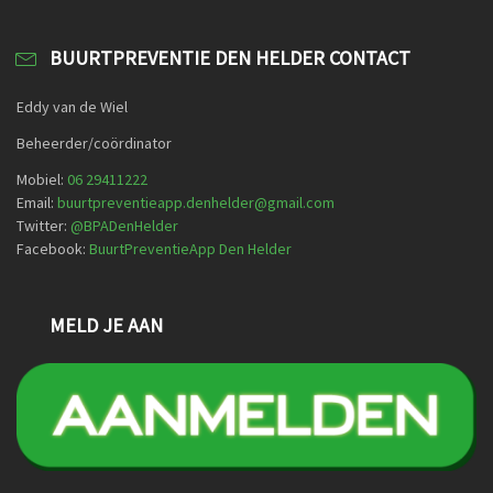
BUURTPREVENTIE DEN HELDER CONTACT
Eddy van de Wiel
Beheerder/coördinator
Mobiel:
06 29411222
Email:
buurtpreventieapp.denhelder@gmail.com
Twitter:
@
BPADenHelder
Facebook:
BuurtPreventieApp Den Helder
MELD JE AAN