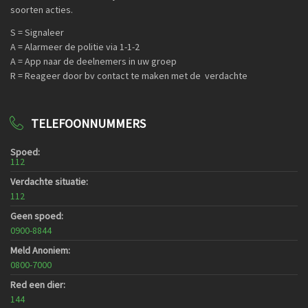
soorten acties.
S = Signaleer
A = Alarmeer de politie via 1-1-2
A = App naar de deelnemers in uw groep
R = Reageer door bv contact te maken met de verdachte
TELEFOONNUMMERS
Spoed:
112
Verdachte situatie:
112
Geen spoed:
0900-8844
Meld Anoniem:
0800-7000
Red een dier:
144