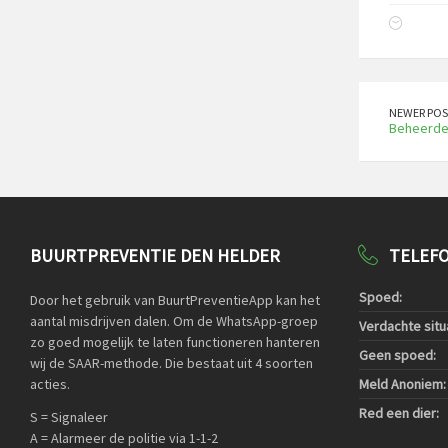
NEWER POS
Beheerder
BUURTPREVENTIE DEN HELDER
TELEF
Spoed:
Door het gebruik van BuurtPreventieApp kan het
aantal misdrijven dalen. Om de WhatsApp-groep
Verdachte situa
zo goed mogelijk te laten functioneren hanteren
Geen spoed:
wij de SAAR-methode. Die bestaat uit 4 soorten
acties.
Meld Anoniem:
Red een dier:
S = Signaleer
A = Alarmeer de politie via 1-1-2