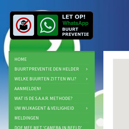
HOME
BUURTPREVENTIE DEN HELDER
WELKE BUURTEN ZITTEN WIJ?
AANMELDEN!
WAT IS DE S.A.A.R. METHODE?
UW WIJKAGENT & VEILIGHEID
MELDINGEN
DOE MEE MET ‘CAMERA IN BEELD’