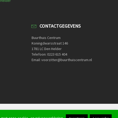
 Helder
CONTACTGEGEVENS
Buurthuis Centrum
Koningdwarsstraat 146
1781 LC Den Helder
Telefoon: 0223 615 404
Email: voorzitter@buurthuiscentrum.nl
Home
Contactformulier