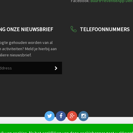
Facebook:
BuurtPreventieApp Den
G ONZE NIEUWSBRIEF
TELEFOONNUMMERS
oogte gehouden worden van al
activiteiten? Meld je hierbij aan
liere nieuwsbrief.