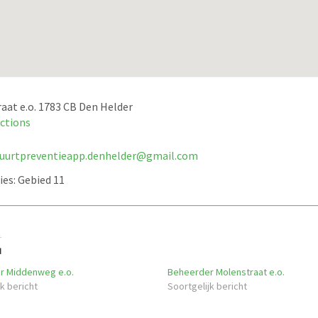
aat e.o. 1783 CB Den Helder
ections
uurtpreventieapp.denhelder@gmail.com
ies:
Gebied 11
d
r Middenweg e.o.
Beheerder Molenstraat e.o.
k bericht
Soortgelijk bericht