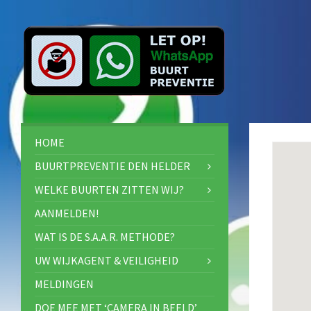
HOME
BUURTPREVENTIE DEN HELDER
WELKE BUURTEN ZITTEN WIJ?
AANMELDEN!
WAT IS DE S.A.A.R. METHODE?
UW WIJKAGENT & VEILIGHEID
MELDINGEN
DOE MEE MET ‘CAMERA IN BEELD’