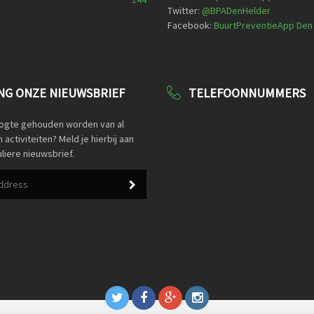
Twitter:
@
BPADenHelder
Facebook:
BuurtPreventieApp Den
G ONZE NIEUWSBRIEF
TELEFOONNUMMERS
oogte gehouden worden van al
activiteiten? Meld je hierbij aan
liere nieuwsbrief.