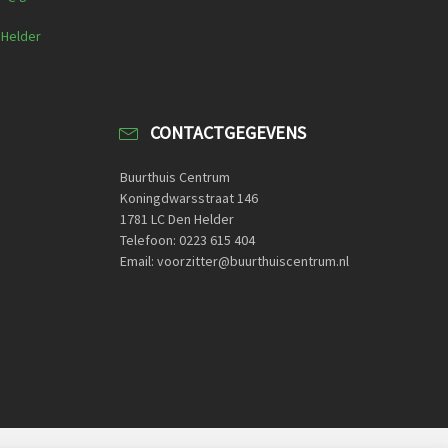
 Helder
CONTACTGEGEVENS
Buurthuis Centrum
Koningdwarsstraat 146
1781 LC Den Helder
Telefoon: 0223 615 404
Email: voorzitter@buurthuiscentrum.nl