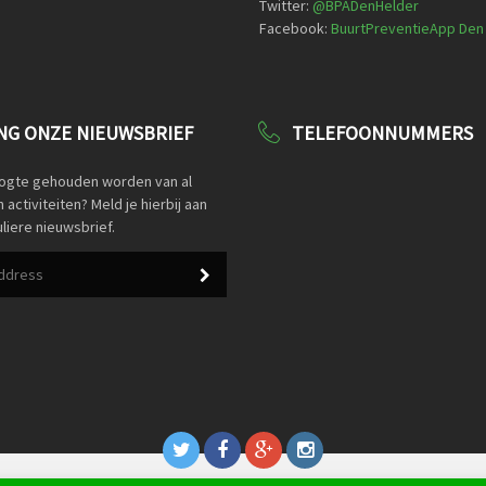
Twitter:
@
BPADenHelder
Facebook:
BuurtPreventieApp Den
G ONZE NIEUWSBRIEF
TELEFOONNUMMERS
oogte gehouden worden van al
activiteiten? Meld je hierbij aan
liere nieuwsbrief.