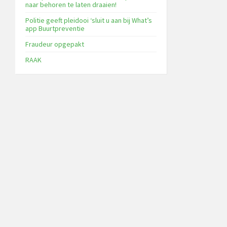
naar behoren te laten draaien!
Politie geeft pleidooi ‘sluit u aan bij What’s
app Buurtpreventie
Fraudeur opgepakt
RAAK