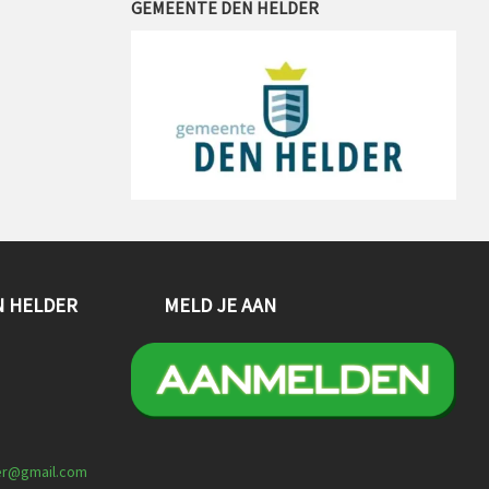
GEMEENTE DEN HELDER
N HELDER
MELD JE AAN
er@gmail.com