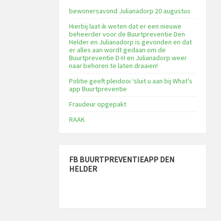
bewonersavond Julianadorp 20 augustus
Hierbij laat ik weten dat er een nieuwe
beheerder voor de Buurtpreventie Den
Helder en Julianadorp is gevonden en dat
er alles aan wordt gedaan om de
Buurtpreventie D-H en Julianadorp weer
naar behoren te laten draaien!
Politie geeft pleidooi ‘sluit u aan bij What’s
app Buurtpreventie
Fraudeur opgepakt
RAAK
FB BUURTPREVENTIEAPP DEN
HELDER