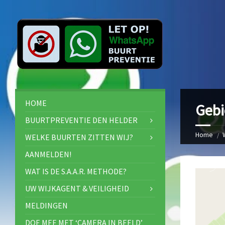
HOME
Gebi
BUURTPREVENTIE DEN HELDER
Home
WELKE BUURTEN ZITTEN WIJ?
AANMELDEN!
WAT IS DE S.A.A.R. METHODE?
UW WIJKAGENT & VEILIGHEID
MELDINGEN
DOE MEE MET ‘CAMERA IN BEELD’