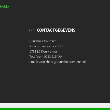
 Helder
CONTACTGEGEVENS
Buurthuis Centrum
Koningdwarsstraat 146
1781 LC Den Helder
Telefoon: 0223 615 404
Email: voorzitter@buurthuiscentrum.nl