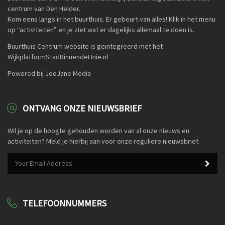
centrum van Den Helder.
Kom eens langs in het buurthuis. Er gebeurt van alles! Klik in het menu
op “activiteiten” en je ziet wat er dagelijks allemaal te doen is.
Buurthuis Centrum website is geintegreerd met het
WijkplatformStadBinnendeLInie.nl
Powered bij JoeJane Media
ONTVANG ONZE NIEUWSBRIEF
Wil je op de hoogte gehouden worden van al onze nieuws en
activiteiten? Meld je hierbij aan voor onze reguliere nieuwsbrief.
TELEFOONNUMMERS