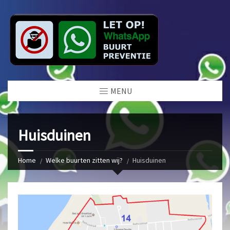
MENU
Huisduinen
Home
Welke buurten zitten wij?
Huisduinen