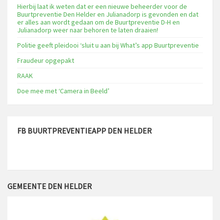
Hierbij laat ik weten dat er een nieuwe beheerder voor de
Buurtpreventie Den Helder en Julianadorp is gevonden en dat
er alles aan wordt gedaan om de Buurtpreventie D-H en
Julianadorp weer naar behoren te laten draaien!
Politie geeft pleidooi ‘sluit u aan bij What’s app Buurtpreventie
Fraudeur opgepakt
RAAK
Doe mee met ‘Camera in Beeld’
FB BUURTPREVENTIEAPP DEN HELDER
GEMEENTE DEN HELDER