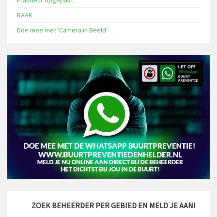
Fraudeur opgepakt
RAAK
Doe mee met ‘Camera in Beeld’
ZOEK BEHEERDER PER GEBIED EN MELD JE AAN!