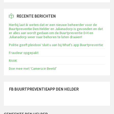
RECENTE BERICHTEN
Hierbij laat ik weten dat er een nieuwe beheerder voor de
Buurtpreventie Den Helder en Julianadorp is gevonden en dat
er alles aan wordt gedaan om de Buurtpreventie D-H en
Julianadorp weer naar behoren te laten draaien!
Politie geeft pleidooi ‘sluit u aan bij What’s app Buurtpreventie
Fraudeur opgepakt
RAAK
Doe mee met ‘Camera in Beeld’
FB BUURTPREVENTIEAPP DEN HELDER