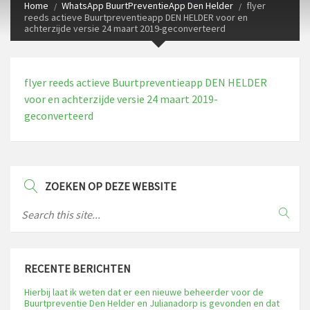
Home
WhatsApp BuurtPreventieApp Den Helder
flyer
reeds actieve Buurtpreventieapp DEN HELDER voor en
achterzijde versie 24 maart 2019-geconverteerd
flyer reeds actieve Buurtpreventieapp DEN HELDER
voor en achterzijde versie 24 maart 2019-
geconverteerd
ZOEKEN OP DEZE WEBSITE
RECENTE BERICHTEN
Hierbij laat ik weten dat er een nieuwe beheerder voor de
Buurtpreventie Den Helder en Julianadorp is gevonden en dat