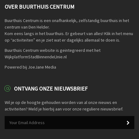
OVER BUURTHUIS CENTRUM
Buurthuis Centrum is een onafhankelijk, zelfstandig buurthuis in het
centrum van Den Helder.
Kom eens langs in het buurthuis. Er gebeurt van alles! Klik in het menu
op “activiteiten” en je ziet wat er dagelijks allemaal te doen is.
Buurthuis Centrum website is geintegreerd met het
WijkplatformStadBinnendeLInie.nl
Powered bij JoeJane Media
ONTVANG ONZE NIEUWSBRIEF
Wil je op de hoogte gehouden worden van al onze nieuws en
activiteiten? Meld je hierbij aan voor onze reguliere nieuwsbrief.