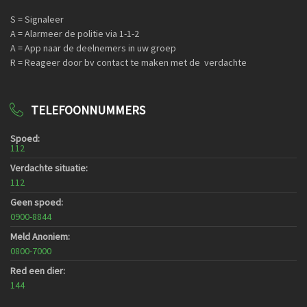
S = Signaleer
A = Alarmeer de politie via 1-1-2
A = App naar de deelnemers in uw groep
R = Reageer door bv contact te maken met de verdachte
TELEFOONNUMMERS
Spoed:
112
Verdachte situatie:
112
Geen spoed:
0900-8844
Meld Anoniem:
0800-7000
Red een dier:
144