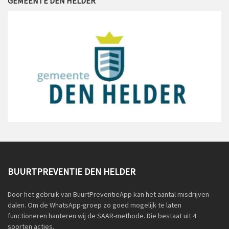
GEMEENTE DEN HELDER
BUURTPREVENTIE DEN HELDER
Door het gebruik van BuurtPreventieApp kan het aantal misdrijven
dalen. Om de WhatsApp-groep zo goed mogelijk te laten
functioneren hanteren wij de SAAR-methode. Die bestaat uit 4
soorten acties.