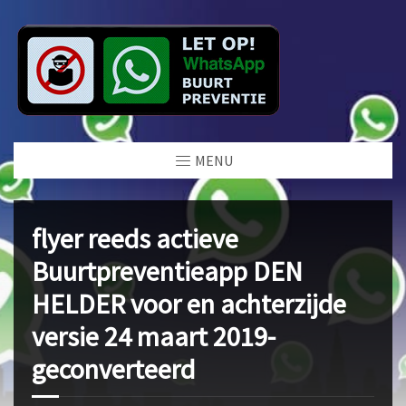
MENU
flyer reeds actieve
Buurtpreventieapp DEN
HELDER voor en achterzijde
versie 24 maart 2019-
geconverteerd