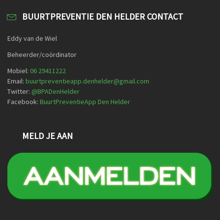
BUURTPREVENTIE DEN HELDER CONTACT
Eddy van de Wiel
Beheerder/coördinator
Mobiel:
06 29411222
Email:
buurtpreventieapp.denhelder@gmail.com
Twitter:
@
BPADenHelder
Facebook:
BuurtPreventieApp Den Helder
MELD JE AAN