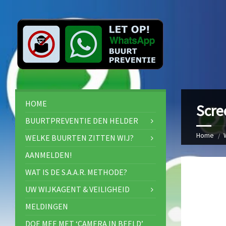
HOME
Scre
BUURTPREVENTIE DEN HELDER
Home
WELKE BUURTEN ZITTEN WIJ?
AANMELDEN!
WAT IS DE S.A.A.R. METHODE?
UW WIJKAGENT & VEILIGHEID
MELDINGEN
DOE MEE MET ‘CAMERA IN BEELD’