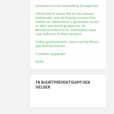
bewonersavond Julianadorp 20 augustus
Hierbij laat ik weten dat er een nieuwe
beheerder voor de Buurtpreventie Den
Helder en Julianadorp is gevonden en dat
er alles aan wordt gedaan om de
Buurtpreventie D-H en Julianadorp weer
naar behoren te laten draaien!
Politie geeft pleidooi ‘sluit u aan bij What’s
app Buurtpreventie
Fraudeur opgepakt
RAAK
FB BUURTPREVENTIEAPP DEN
HELDER