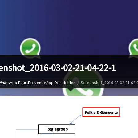
enshot_2016-03-02-21-04-22-1
WhatsApp BuurtPreventieApp Den Helder
Screenshot_2016-03-02-21-04-