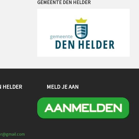
GEMEENTE DEN HELDER
N HELDER
MELD JE AAN
er@gmail.com