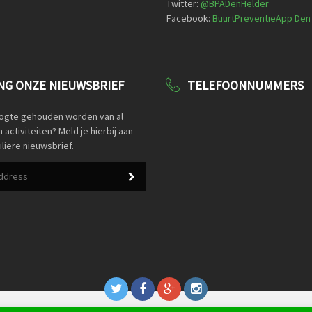
Twitter:
@
BPADenHelder
Facebook:
BuurtPreventieApp Den
G ONZE NIEUWSBRIEF
TELEFOONNUMMERS
oogte gehouden worden van al
activiteiten? Meld je hierbij aan
liere nieuwsbrief.