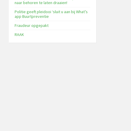
naar behoren te laten draaien!
Politie geeft pleidooi ‘sluit u aan bij What’s
app Buurtpreventie
Fraudeur opgepakt
RAAK