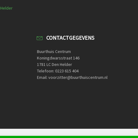
 Helder
CONTACTGEGEVENS
Buurthuis Centrum
Koningdwarsstraat 146
1781 LC Den Helder
Telefoon: 0223 615 404
Email: voorzitter@buurthuiscentrum.nl