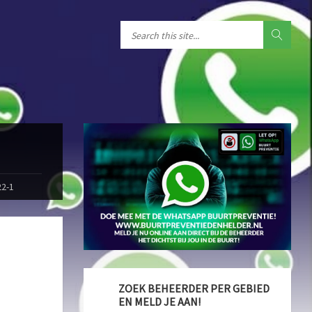
22-1
ZOEK BEHEERDER PER GEBIED
EN MELD JE AAN!