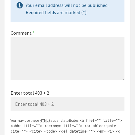
Your email address will not be published.
Required fields are marked (*).
Comment
*
Enter total 403 + 2
You may use these
HTML
tags and attributes:
<a href="" title="">
<abbr title=""> <acronym title=""> <b> <blockquote
cite=""> <cite> <code> <del datetime=""> <em> <i> <q