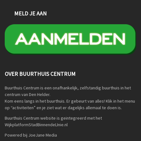
MELD JE AAN
OVER BUURTHUIS CENTRUM
Buurthuis Centrum is een onafhankelijk, zelfstandig buurthuis in het
centrum van Den Helder.
Kom eens langs in het buurthuis. Er gebeurt van alles! Klik in het menu
op “activiteiten” en je ziet wat er dagelijks allemaal te doen is.
Buurthuis Centrum website is geintegreerd met het
WijkplatformStadBinnendeLInie.nl
Powered bij JoeJane Media