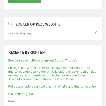
ZOEKEN OP DEZE WEBSITE
RECENTE BERICHTEN
Bewonersavond BVJ-werkgroep Dorper Thema’s
Hierbij laat ik weten dat er een nieuwe beheerder voor de
Buurtpreventie Den Helder en Julianadorp is gevonden en dat
er alles aan wordt gedaan om de Buurtpreventie D-H en
Julianadorp weer naar behoren te laten draaien!
Politie geeft pleidooi ‘sluit u aan bij What’s app Buurtpreventie
Fraudeur opgepakt
RAAK