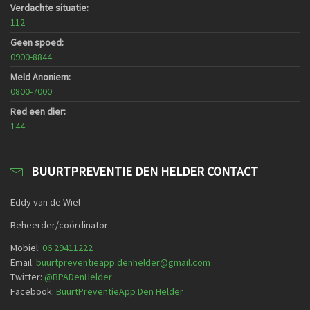
Verdachte situatie:
112
Geen spoed:
0900-8844
Meld Anoniem:
0800-7000
Red een dier:
144
BUURTPREVENTIE DEN HELDER CONTACT
Eddy van de Wiel
Beheerder/coördinator
Mobiel:
06 29411222
Email:
buurtpreventieapp.denhelder@gmail.com
Twitter:
@
BPADenHelder
Facebook:
BuurtPreventieApp Den Helder