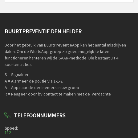
BUURTPREVENTIE DEN HELDER
Door het gebruik van BuurtPreventieApp kan het aantal misdrijven
dalen. Om de WhatsApp-groep zo goed mogelijk te laten
functioneren hanteren wij de SAAR-methode. Die bestaat uit 4
soorten acties.
S = Signaleer
A = Alarmeer de politie via 1-1-2
A = App naar de deelnemers in uw groep
R = Reageer door bv contact te maken met de verdachte
TELEFOONNUMMERS
Spoed:
112