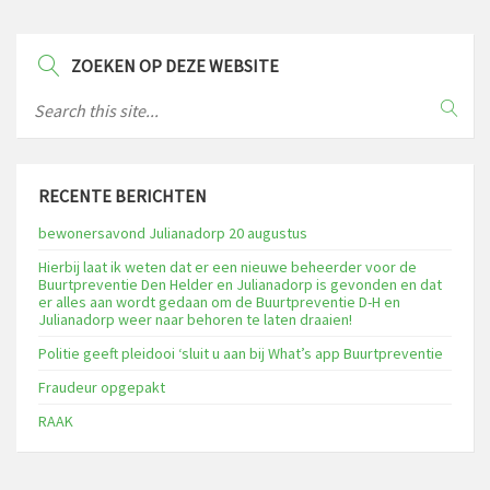
ZOEKEN OP DEZE WEBSITE
RECENTE BERICHTEN
bewonersavond Julianadorp 20 augustus
Hierbij laat ik weten dat er een nieuwe beheerder voor de
Buurtpreventie Den Helder en Julianadorp is gevonden en dat
er alles aan wordt gedaan om de Buurtpreventie D-H en
Julianadorp weer naar behoren te laten draaien!
Politie geeft pleidooi ‘sluit u aan bij What’s app Buurtpreventie
Fraudeur opgepakt
RAAK