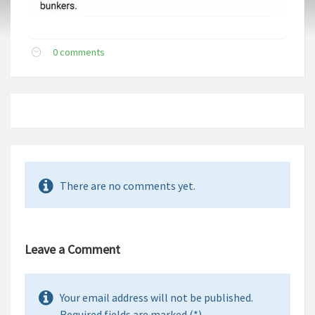
0 comments
There are no comments yet.
Leave a Comment
Your email address will not be published.
Required fields are marked (*).