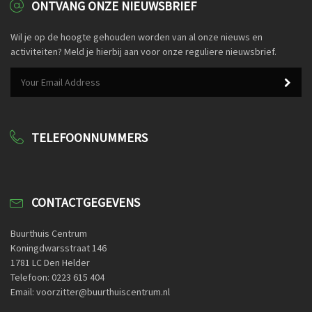
ONTVANG ONZE NIEUWSBRIEF
Wil je op de hoogte gehouden worden van al onze nieuws en
activiteiten? Meld je hierbij aan voor onze reguliere nieuwsbrief.
TELEFOONNUMMERS
CONTACTGEGEVENS
Buurthuis Centrum
Koningdwarsstraat 146
1781 LC Den Helder
Telefoon: 0223 615 404
Email: voorzitter@buurthuiscentrum.nl