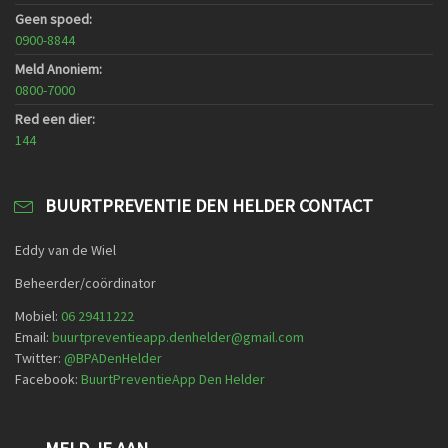
Geen spoed:
0900-8844
Meld Anoniem:
0800-7000
Red een dier:
144
BUURTPREVENTIE DEN HELDER CONTACT
Eddy van de Wiel
Beheerder/coördinator
Mobiel:
06 29411222
Email:
buurtpreventieapp.denhelder@gmail.com
Twitter:
@
BPADenHelder
Facebook:
BuurtPreventieApp Den Helder