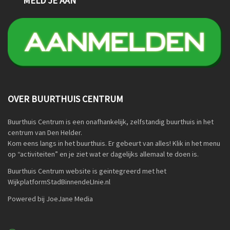
MELD JE AAN
OVER BUURTHUIS CENTRUM
Buurthuis Centrum is een onafhankelijk, zelfstandig buurthuis in het
centrum van Den Helder.
Kom eens langs in het buurthuis. Er gebeurt van alles! Klik in het menu
op “activiteiten” en je ziet wat er dagelijks allemaal te doen is.
Buurthuis Centrum website is geintegreerd met het
WijkplatformStadBinnendeLInie.nl
Powered bij JoeJane Media