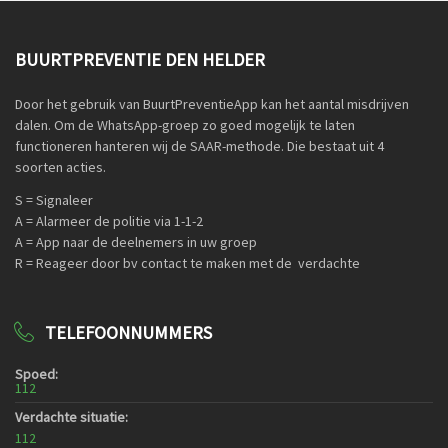
BUURTPREVENTIE DEN HELDER
Door het gebruik van BuurtPreventieApp kan het aantal misdrijven
dalen. Om de WhatsApp-groep zo goed mogelijk te laten
functioneren hanteren wij de SAAR-methode. Die bestaat uit 4
soorten acties.
S = Signaleer
A = Alarmeer de politie via 1-1-2
A = App naar de deelnemers in uw groep
R = Reageer door bv contact te maken met de verdachte
TELEFOONNUMMERS
Spoed:
112
Verdachte situatie:
112