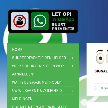
HOME
BUURTPREVENTIE DEN HELDER
WELKE BUURTEN ZITTEN WIJ?
AANMELDEN!
WAT IS DE S.A.A.R. METHODE?
0 c
UW WIJKAGENT & VEILIGHEID
MELDINGEN
DOE MEE MET ‘CAMERA IN BEELD’