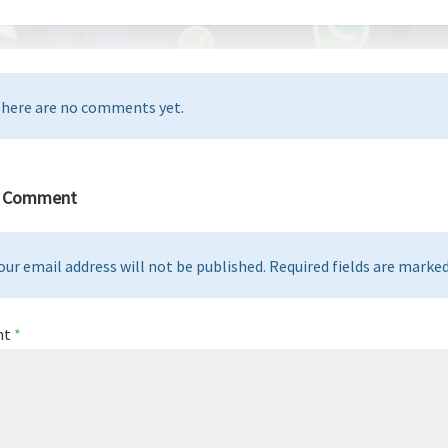
here are no comments yet.
a Comment
our email address will not be published. Required fields are marked 
nt
*