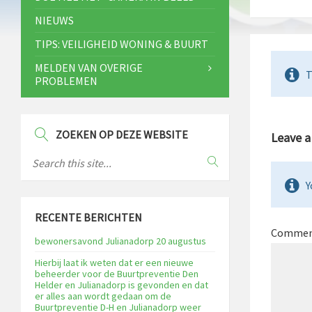
NIEUWS
TIPS: VEILIGHEID WONING & BUURT
MELDEN VAN OVERIGE
T
PROBLEMEN
ZOEKEN OP DEZE WEBSITE
Leave 
Y
RECENTE BERICHTEN
Comme
bewonersavond Julianadorp 20 augustus
Hierbij laat ik weten dat er een nieuwe
beheerder voor de Buurtpreventie Den
Helder en Julianadorp is gevonden en dat
er alles aan wordt gedaan om de
Buurtpreventie D-H en Julianadorp weer