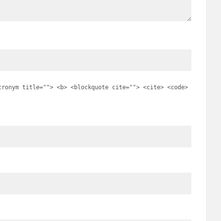
cronym title=""> <b> <blockquote cite=""> <cite> <code>