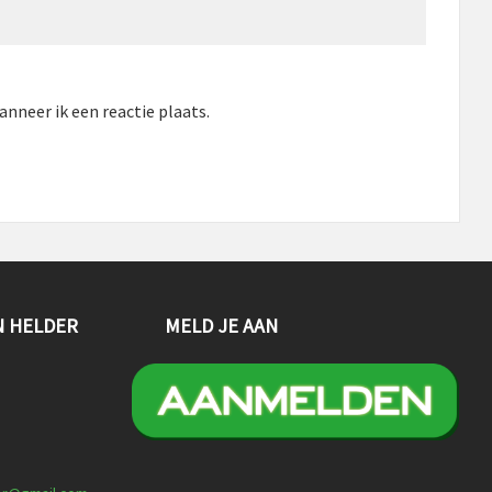
nneer ik een reactie plaats.
N HELDER
MELD JE AAN