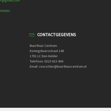
er@gmail.com
 Helder
CONTACTGEGEVENS
Buurthuis Centrum
Koningdwarsstraat 146
1781 LC Den Helder
Telefoon: 0223 615 404
Email: voorzitter@buurthuiscentrum.nl