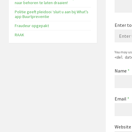
naar behoren te laten draaien!
Politie geeft pleidooi ‘sluit u aan bij What’s
app Buurtpreventie
Enter to
Fraudeur opgepakt
RAAK
You may us
<del dat
Name
*
Email
*
Website