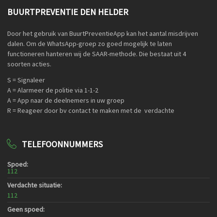
BUURTPREVENTIE DEN HELDER
Door het gebruik van BuurtPreventieApp kan het aantal misdrijven
dalen. Om de WhatsApp-groep zo goed mogelijk te laten
functioneren hanteren wij de SAAR-methode. Die bestaat uit 4
soorten acties.
S = Signaleer
A = Alarmeer de politie via 1-1-2
A = App naar de deelnemers in uw groep
R = Reageer door bv contact te maken met de verdachte
TELEFOONNUMMERS
Spoed:
112
Verdachte situatie:
112
Geen spoed: