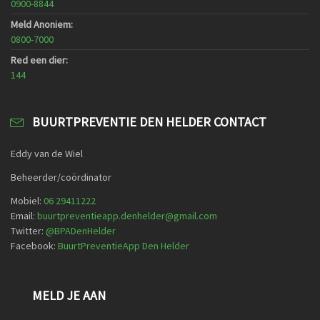
0900-8844
Meld Anoniem:
0800-7000
Red een dier:
144
BUURTPREVENTIE DEN HELDER CONTACT
Eddy van de Wiel
Beheerder/coördinator
Mobiel:
06 29411222
Email:
buurtpreventieapp.denhelder@gmail.com
Twitter:
@
BPADenHelder
Facebook:
BuurtPreventieApp Den Helder
MELD JE AAN