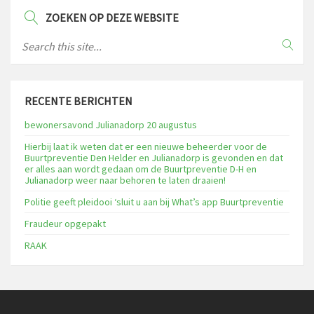
ZOEKEN OP DEZE WEBSITE
RECENTE BERICHTEN
bewonersavond Julianadorp 20 augustus
Hierbij laat ik weten dat er een nieuwe beheerder voor de
Buurtpreventie Den Helder en Julianadorp is gevonden en dat
er alles aan wordt gedaan om de Buurtpreventie D-H en
Julianadorp weer naar behoren te laten draaien!
Politie geeft pleidooi ‘sluit u aan bij What’s app Buurtpreventie
Fraudeur opgepakt
RAAK