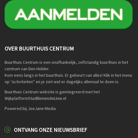
OVER BUURTHUIS CENTRUM
Buurthuis Centrum is een onafhankelijk, zelfstandig buurthuis in het
centrum van Den Helder.
Kom eens langs in het buurthuis. Er gebeurt van alles! Klik in het menu
op “activiteiten” en je ziet wat er dagelijks allemaal te doen is.
Buurthuis Centrum website is geintegreerd met het
WijkplatformStadBinnendeLInie.nl
Powered bij JoeJane Media
ONTVANG ONZE NIEUWSBRIEF