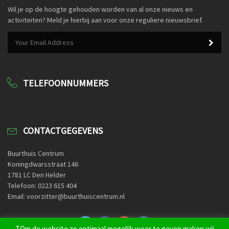
Wil je op de hoogte gehouden worden van al onze nieuws en
activiteiten? Meld je hierbij aan voor onze reguliere nieuwsbrief.
TELEFOONNUMMERS
CONTACTGEGEVENS
Buurthuis Centrum
Koningdwarsstraat 146
1781 LC Den Helder
Telefoon: 0223 615 404
Email: voorzitter@buurthuiscentrum.nl
TOm de website zo optimaal mogelijk weer te geven maken wij