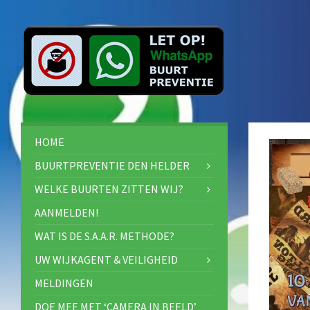
HOME
BUURTPREVENTIE DEN HELDER
WELKE BUURTEN ZITTEN WIJ?
AANMELDEN!
WAT IS DE S.A.A.R. METHODE?
UW WIJKAGENT & VEILIGHEID
MELDINGEN
DOE MEE MET ‘CAMERA IN BEELD’