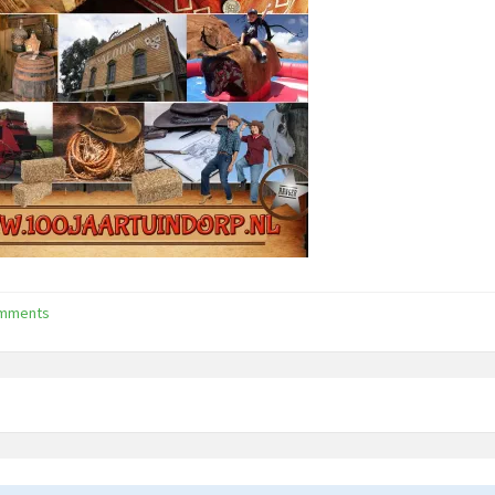
omments