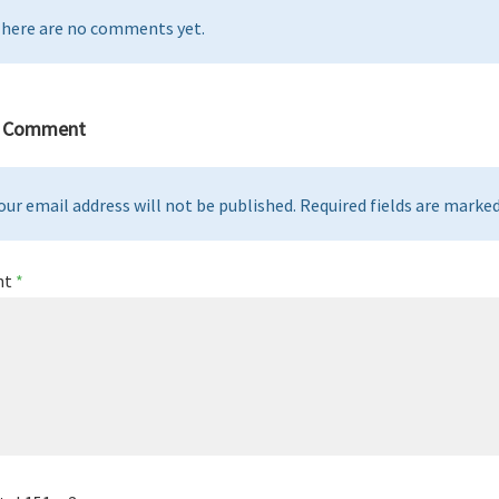
here are no comments yet.
a Comment
our email address will not be published. Required fields are marked 
nt
*