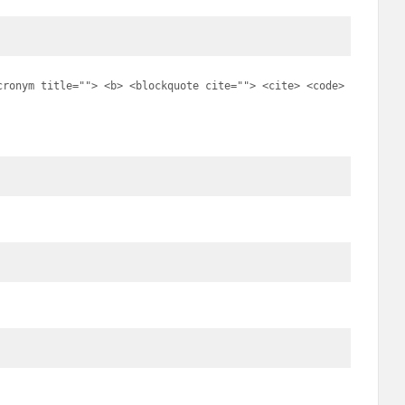
cronym title=""> <b> <blockquote cite=""> <cite> <code>