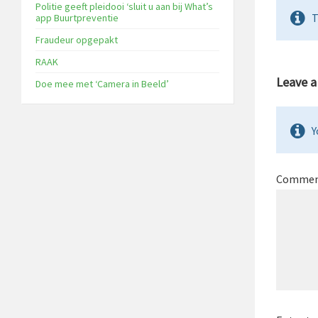
Politie geeft pleidooi ‘sluit u aan bij What’s
T
app Buurtpreventie
Fraudeur opgepakt
RAAK
Leave 
Doe mee met ‘Camera in Beeld’
Y
Comme