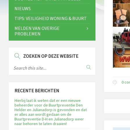
NIEUWS
TIPS: VEILIGHEID WONING & BUURT
MELDEN VAN OVERIGE
PROBLEMEN
ZOEKEN OP DEZE WEBSITE
0 c
RECENTE BERICHTEN
Hierbij laat ik weten dat er een nieuwe
beheerder voor de Buurtpreventie Den
Helder en Julianadorp is gevonden en dat
er alles aan wordt gedaan om de
Buurtpreventie D-H en Julianadorp weer
naar behoren te laten draaien!