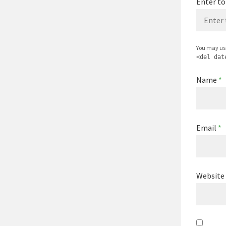
Enter to
You may us
<del dat
Name
*
Email
*
Website