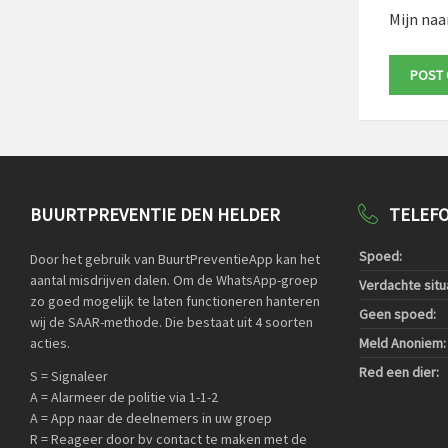
Mijn naa
BUURTPREVENTIE DEN HELDER
TELEF
Spoed:
Door het gebruik van BuurtPreventieApp kan het
aantal misdrijven dalen. Om de WhatsApp-groep
Verdachte situa
zo goed mogelijk te laten functioneren hanteren
Geen spoed:
wij de SAAR-methode. Die bestaat uit 4 soorten
acties.
Meld Anoniem:
Red een dier:
S = Signaleer
A = Alarmeer de politie via 1-1-2
A = App naar de deelnemers in uw groep
R = Reageer door bv contact te maken met de