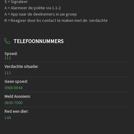
S = Signaleer
A = Alarmeer de politie via 1-1-2
A = App naar de deelnemers in uw groep
R = Reageer door bv contact te maken met de verdachte
TELEFOONNUMMERS
Spoed:
112
Verdachte situatie:
112
Geen spoed:
0900-8844
Meld Anoniem:
0800-7000
Red een dier:
144