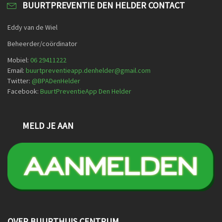
BUURTPREVENTIE DEN HELDER CONTACT
Eddy van de Wiel
Beheerder/coördinator
Mobiel:
06 29411222
Email:
buurtpreventieapp.denhelder@gmail.com
Twitter:
@
BPADenHelder
Facebook:
BuurtPreventieApp Den Helder
MELD JE AAN
OVER BUURTHUIS CENTRUM