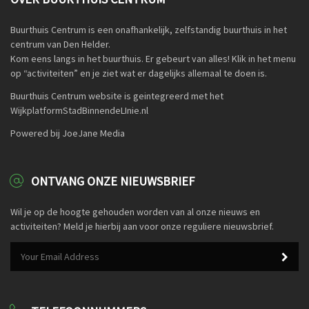
Buurthuis Centrum is een onafhankelijk, zelfstandig buurthuis in het
centrum van Den Helder.
Kom eens langs in het buurthuis. Er gebeurt van alles! Klik in het menu
op “activiteiten” en je ziet wat er dagelijks allemaal te doen is.
Buurthuis Centrum website is geintegreerd met het
WijkplatformStadBinnendeLInie.nl
Powered bij JoeJane Media
ONTVANG ONZE NIEUWSBRIEF
Wil je op de hoogte gehouden worden van al onze nieuws en
activiteiten? Meld je hierbij aan voor onze reguliere nieuwsbrief.