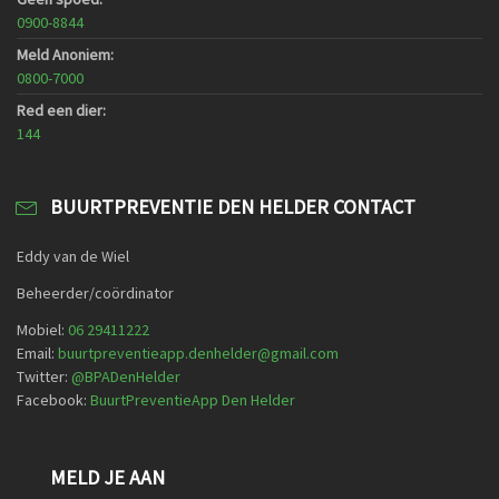
0900-8844
Meld Anoniem:
0800-7000
Red een dier:
144
BUURTPREVENTIE DEN HELDER CONTACT
Eddy van de Wiel
Beheerder/coördinator
Mobiel:
06 29411222
Email:
buurtpreventieapp.denhelder@gmail.com
Twitter:
@
BPADenHelder
Facebook:
BuurtPreventieApp Den Helder
MELD JE AAN