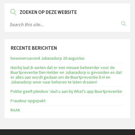
ZOEKEN OP DEZE WEBSITE
RECENTE BERICHTEN
bewonersavond Julianadorp 20 augustus
Hierbij laat ik weten dat er een nieuwe beheerder voor de
Buurtpreventie Den Helder en Julianadorp is gevonden en dat
er alles aan wordt gedaan om de Buurtpreventie D-H en
Julianadorp weer naar behoren te laten draaien!
Politie geeft pleidooi ‘sluit u aan bij What’s app Buurtpreventie
Fraudeur opgepakt
RAAK