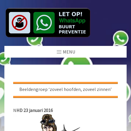
MENU
Beeldengroep ‘zoveel hoofden, zoveel zinnen’
N
HD 23 januari 2016