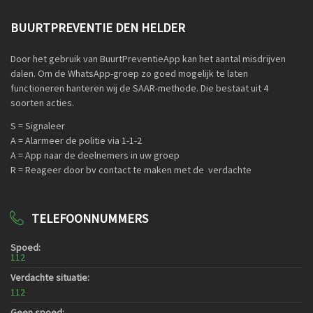
BUURTPREVENTIE DEN HELDER
Door het gebruik van BuurtPreventieApp kan het aantal misdrijven
dalen. Om de WhatsApp-groep zo goed mogelijk te laten
functioneren hanteren wij de SAAR-methode. Die bestaat uit 4
soorten acties.
S = Signaleer
A = Alarmeer de politie via 1-1-2
A = App naar de deelnemers in uw groep
R = Reageer door bv contact te maken met de verdachte
TELEFOONNUMMERS
Spoed:
112
Verdachte situatie:
112
Geen spoed: