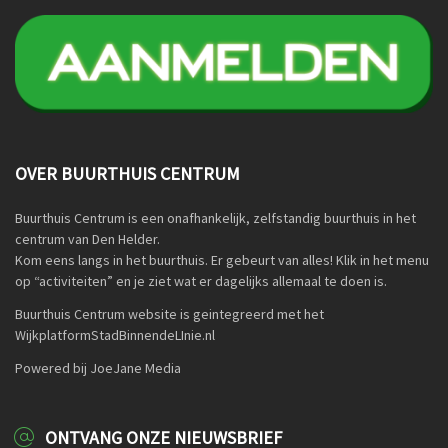
OVER BUURTHUIS CENTRUM
Buurthuis Centrum is een onafhankelijk, zelfstandig buurthuis in het
centrum van Den Helder.
Kom eens langs in het buurthuis. Er gebeurt van alles! Klik in het menu
op “activiteiten” en je ziet wat er dagelijks allemaal te doen is.
Buurthuis Centrum website is geintegreerd met het
WijkplatformStadBinnendeLInie.nl
Powered bij JoeJane Media
ONTVANG ONZE NIEUWSBRIEF