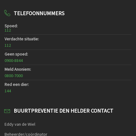
TELEFOONNUMMERS
Spoed:
112
Verdachte situatie:
112
Geen spoed:
0900-8844
Meld Anoniem:
0800-7000
Red een dier:
144
BUURTPREVENTIE DEN HELDER CONTACT
Eddy van de Wiel
Beheerder/coördinator