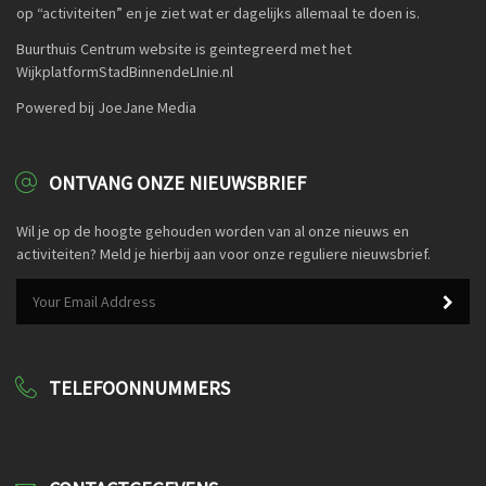
op “activiteiten” en je ziet wat er dagelijks allemaal te doen is.
Buurthuis Centrum website is geintegreerd met het
WijkplatformStadBinnendeLInie.nl
Powered bij JoeJane Media
ONTVANG ONZE NIEUWSBRIEF
Wil je op de hoogte gehouden worden van al onze nieuws en
activiteiten? Meld je hierbij aan voor onze reguliere nieuwsbrief.
TELEFOONNUMMERS