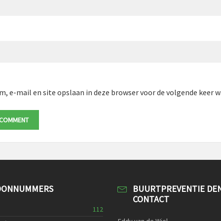
m, e-mail en site opslaan in deze browser voor de volgende keer wa
OONNUMMERS
BUURTPREVENTIE DE
CONTACT
112