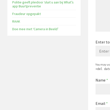
Politie geeft pleidooi ‘sluit u aan bij What’s
app Buurtpreventie
Fraudeur opgepakt
RAAK
Doe mee met ‘Camera in Beeld’
Enter to
You may us
<del dat
Name
*
Email
*