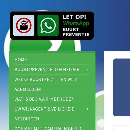
HOME
BUURTPREVENTIE DEN HELDER
WELKE BUURTEN ZITTEN WIJ?
AANMELDEN!
WAT IS DE S.A.A.R. METHODE?
UW WIJKAGENT & VEILIGHEID
MELDINGEN
DOE MEE MET ‘CAMERA IN BEELD’