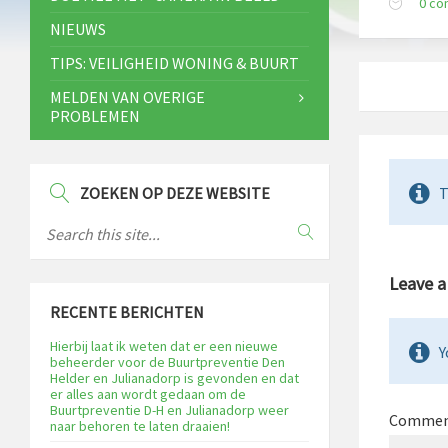
0 c
NIEUWS
TIPS: VEILIGHEID WONING & BUURT
MELDEN VAN OVERIGE
PROBLEMEN
ZOEKEN OP DEZE WEBSITE
T
Leave 
RECENTE BERICHTEN
Hierbij laat ik weten dat er een nieuwe
Y
beheerder voor de Buurtpreventie Den
Helder en Julianadorp is gevonden en dat
er alles aan wordt gedaan om de
Buurtpreventie D-H en Julianadorp weer
Comme
naar behoren te laten draaien!