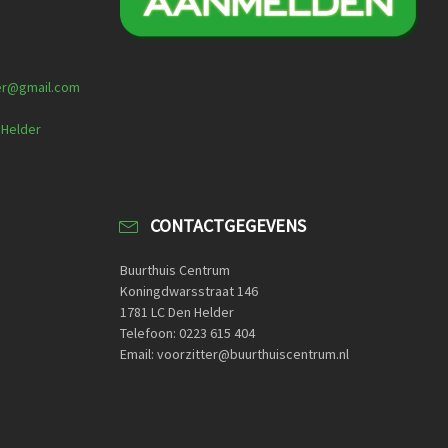
er@gmail.com
 Helder
CONTACTGEGEVENS
Buurthuis Centrum
Koningdwarsstraat 146
1781 LC Den Helder
Telefoon: 0223 615 404
Email: voorzitter@buurthuiscentrum.nl