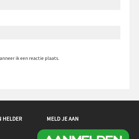
nneer ik een reactie plaats.
N HELDER
MELD JE AAN