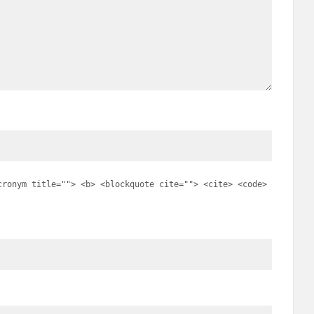
cronym title=""> <b> <blockquote cite=""> <cite> <code>