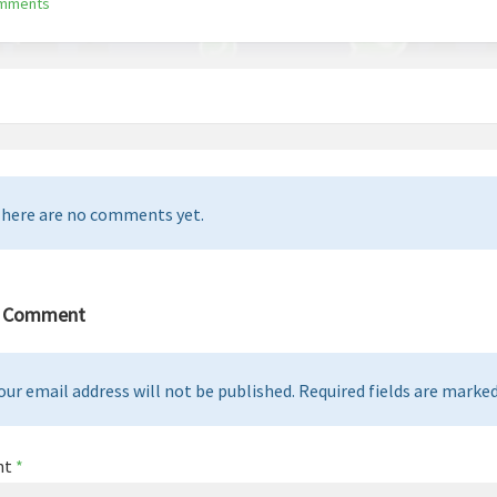
omments
here are no comments yet.
a Comment
our email address will not be published. Required fields are marked 
nt
*