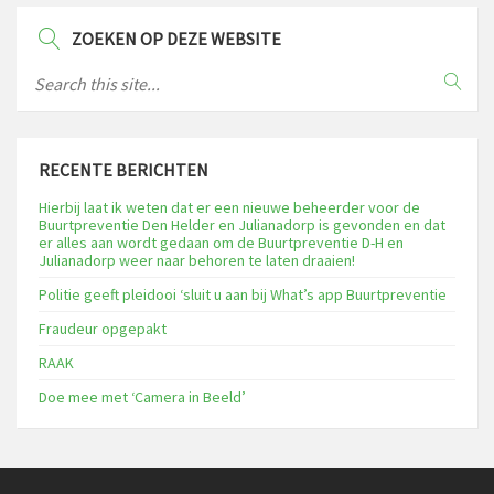
ZOEKEN OP DEZE WEBSITE
RECENTE BERICHTEN
Hierbij laat ik weten dat er een nieuwe beheerder voor de
Buurtpreventie Den Helder en Julianadorp is gevonden en dat
er alles aan wordt gedaan om de Buurtpreventie D-H en
Julianadorp weer naar behoren te laten draaien!
Politie geeft pleidooi ‘sluit u aan bij What’s app Buurtpreventie
Fraudeur opgepakt
RAAK
Doe mee met ‘Camera in Beeld’