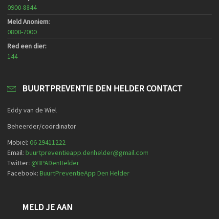
0900-8844
Meld Anoniem:
0800-7000
Red een dier:
144
BUURTPREVENTIE DEN HELDER CONTACT
Eddy van de Wiel
Beheerder/coördinator
Mobiel:
06 29411222
Email:
buurtpreventieapp.denhelder@gmail.com
Twitter:
@
BPADenHelder
Facebook:
BuurtPreventieApp Den Helder
MELD JE AAN