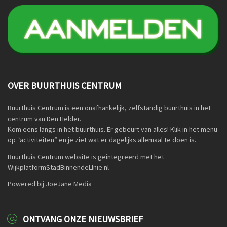
OVER BUURTHUIS CENTRUM
Buurthuis Centrum is een onafhankelijk, zelfstandig buurthuis in het
centrum van Den Helder.
Kom eens langs in het buurthuis. Er gebeurt van alles! Klik in het menu
op “activiteiten” en je ziet wat er dagelijks allemaal te doen is.
Buurthuis Centrum website is geintegreerd met het
WijkplatformStadBinnendeLInie.nl
Powered bij JoeJane Media
ONTVANG ONZE NIEUWSBRIEF