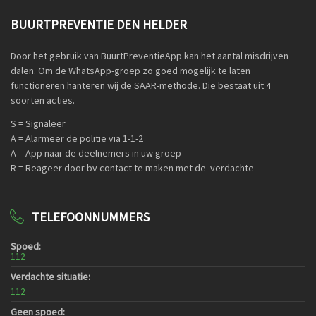
BUURTPREVENTIE DEN HELDER
Door het gebruik van BuurtPreventieApp kan het aantal misdrijven
dalen. Om de WhatsApp-groep zo goed mogelijk te laten
functioneren hanteren wij de SAAR-methode. Die bestaat uit 4
soorten acties.
S = Signaleer
A = Alarmeer de politie via 1-1-2
A = App naar de deelnemers in uw groep
R = Reageer door bv contact te maken met de verdachte
TELEFOONNUMMERS
Spoed:
112
Verdachte situatie:
112
Geen spoed: