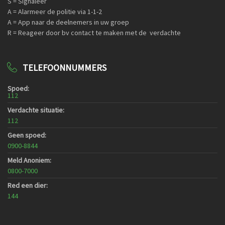
S = Signaleer
A = Alarmeer de politie via 1-1-2
A = App naar de deelnemers in uw groep
R = Reageer door bv contact te maken met de verdachte
TELEFOONNUMMERS
Spoed:
112
Verdachte situatie:
112
Geen spoed:
0900-8844
Meld Anoniem:
0800-7000
Red een dier:
144