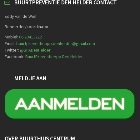
BUURTPREVENTIE DEN HELDER CONTACT
Eddy van de Wiel
Beheerder/coördinator
Mobiel:
06 29411222
Email:
buurtpreventieapp.denhelder@gmail.com
Twitter:
@
BPADenHelder
Facebook:
BuurtPreventieApp Den Helder
MELD JE AAN
OVER BUURTHUIS CENTRUM