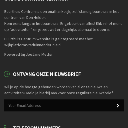
Buurthuis Centrum is een onafhankelijk, zelfstandig buurthuis in het
centrum van Den Helder.
Kom eens langs in het buurthuis. Er gebeurt van alles! Klik in het menu
op “activiteiten” en je ziet wat er dagelijks allemaal te doen is.
Buurthuis Centrum website is geintegreerd met het
WijkplatformStadBinnendeLInie.nl
Powered bij JoeJane Media
ONTVANG ONZE NIEUWSBRIEF
Wil je op de hoogte gehouden worden van al onze nieuws en
activiteiten? Meld je hierbij aan voor onze reguliere nieuwsbrief.