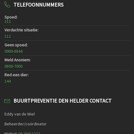
TELEFOONNUMMERS
Spoed:
112
Verdachte situatie:
112
Geen spoed:
0900-8844
Meld Anoniem:
0800-7000
Red een dier:
144
BUURTPREVENTIE DEN HELDER CONTACT
Eddy van de Wiel
Beheerder/coördinator
Mobiel:
06 29411222