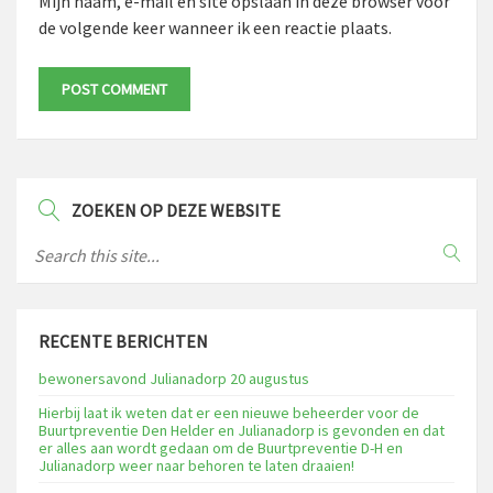
Mijn naam, e-mail en site opslaan in deze browser voor
de volgende keer wanneer ik een reactie plaats.
ZOEKEN OP DEZE WEBSITE
RECENTE BERICHTEN
bewonersavond Julianadorp 20 augustus
Hierbij laat ik weten dat er een nieuwe beheerder voor de
Buurtpreventie Den Helder en Julianadorp is gevonden en dat
er alles aan wordt gedaan om de Buurtpreventie D-H en
Julianadorp weer naar behoren te laten draaien!