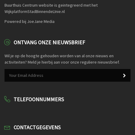
Buurthuis Centrum website is geintegreerd met het
WijkplatformStadBinnendeLInie.nl
Powered bij JoeJane Media
ONTVANG ONZE NIEUWSBRIEF
Wil je op de hoogte gehouden worden van al onze nieuws en
activiteiten? Meld je hierbij aan voor onze reguliere nieuwsbrief.
TELEFOONNUMMERS
CONTACTGEGEVENS