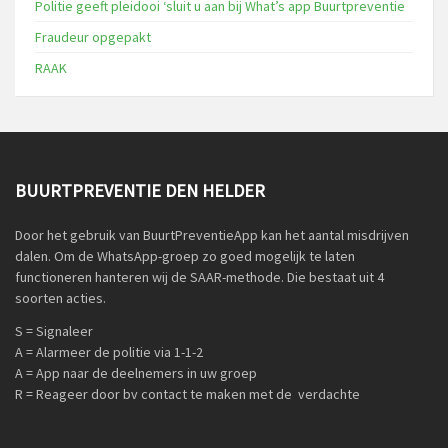
Politie geeft pleidooi ‘sluit u aan bij What’s app Buurtpreventie
Fraudeur opgepakt
RAAK
BUURTPREVENTIE DEN HELDER
Door het gebruik van BuurtPreventieApp kan het aantal misdrijven
dalen. Om de WhatsApp-groep zo goed mogelijk te laten
functioneren hanteren wij de SAAR-methode. Die bestaat uit 4
soorten acties.
S = Signaleer
A = Alarmeer de politie via 1-1-2
A = App naar de deelnemers in uw groep
R = Reageer door bv contact te maken met de verdachte