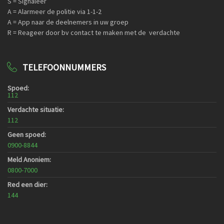
S = Signaleer
A = Alarmeer de politie via 1-1-2
A = App naar de deelnemers in uw groep
R = Reageer door bv contact te maken met de verdachte
TELEFOONNUMMERS
Spoed:
112
Verdachte situatie:
112
Geen spoed:
0900-8844
Meld Anoniem:
0800-7000
Red een dier:
144