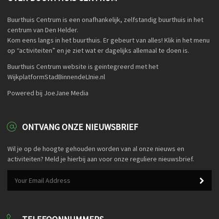
Buurthuis Centrum is een onafhankelijk, zelfstandig buurthuis in het
centrum van Den Helder.
Kom eens langs in het buurthuis. Er gebeurt van alles! Klik in het menu
op “activiteiten” en je ziet wat er dagelijks allemaal te doen is.
Buurthuis Centrum website is geintegreerd met het
WijkplatformStadBinnendeLInie.nl
Powered bij JoeJane Media
ONTVANG ONZE NIEUWSBRIEF
Wil je op de hoogte gehouden worden van al onze nieuws en
activiteiten? Meld je hierbij aan voor onze reguliere nieuwsbrief.