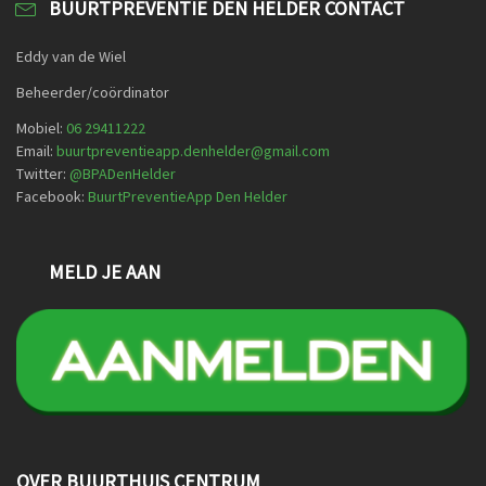
BUURTPREVENTIE DEN HELDER CONTACT
Eddy van de Wiel
Beheerder/coördinator
Mobiel:
06 29411222
Email:
buurtpreventieapp.denhelder@gmail.com
Twitter:
@
BPADenHelder
Facebook:
BuurtPreventieApp Den Helder
MELD JE AAN
OVER BUURTHUIS CENTRUM