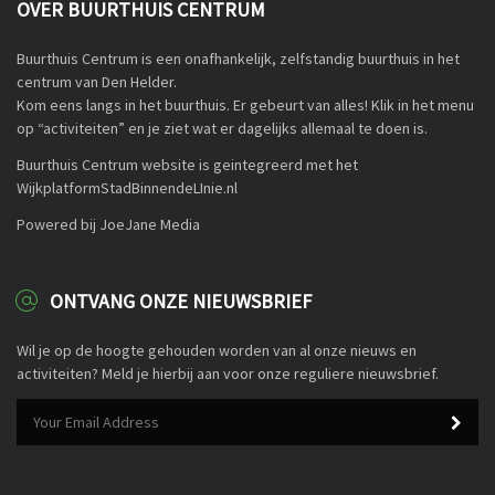
OVER BUURTHUIS CENTRUM
Buurthuis Centrum is een onafhankelijk, zelfstandig buurthuis in het
centrum van Den Helder.
Kom eens langs in het buurthuis. Er gebeurt van alles! Klik in het menu
op “activiteiten” en je ziet wat er dagelijks allemaal te doen is.
Buurthuis Centrum website is geintegreerd met het
WijkplatformStadBinnendeLInie.nl
Powered bij JoeJane Media
ONTVANG ONZE NIEUWSBRIEF
Wil je op de hoogte gehouden worden van al onze nieuws en
activiteiten? Meld je hierbij aan voor onze reguliere nieuwsbrief.