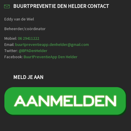
BUURTPREVENTIE DEN HELDER CONTACT
Eddy van de Wiel
Beheerder/coördinator
Mobiel:
06 29411222
Email:
buurtpreventieapp.denhelder@gmail.com
Twitter:
@
BPADenHelder
Facebook:
BuurtPreventieApp Den Helder
MELD JE AAN