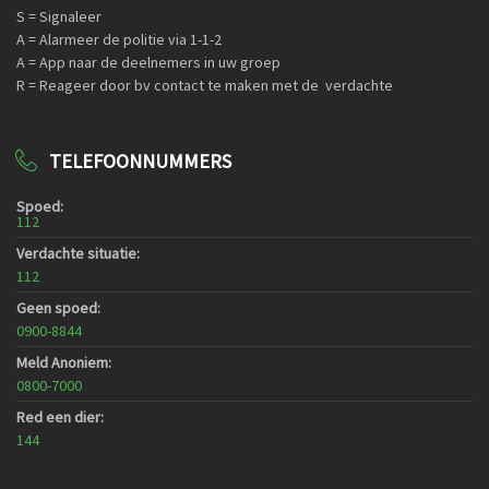
S = Signaleer
A = Alarmeer de politie via 1-1-2
A = App naar de deelnemers in uw groep
R = Reageer door bv contact te maken met de verdachte
TELEFOONNUMMERS
Spoed:
112
Verdachte situatie:
112
Geen spoed:
0900-8844
Meld Anoniem:
0800-7000
Red een dier:
144