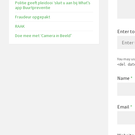
Politie geeft pleidooi ‘sluit u aan bij What’s
app Buurtpreventie
Fraudeur opgepakt
RAAK
Enter to
Doe mee met ‘Camera in Beeld’
You may us
<del dat
Name
*
Email
*