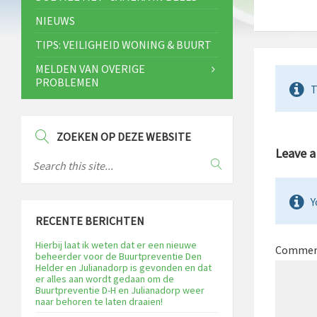
NIEUWS
TIPS: VEILIGHEID WONING & BUURT
MELDEN VAN OVERIGE
PROBLEMEN
T
ZOEKEN OP DEZE WEBSITE
Leave 
Y
RECENTE BERICHTEN
Hierbij laat ik weten dat er een nieuwe
Comme
beheerder voor de Buurtpreventie Den
Helder en Julianadorp is gevonden en dat
er alles aan wordt gedaan om de
Buurtpreventie D-H en Julianadorp weer
naar behoren te laten draaien!