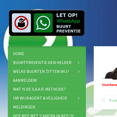
HOME
BUURTPREVENTIE DEN HELDER
WELKE BUURTEN ZITTEN WIJ?
AANMELDEN!
WAT IS DE S.A.A.R. METHODE?
UW WIJKAGENT & VEILIGHEID
0 c
MELDINGEN
DOE MEE MET ‘CAMERA IN BEELD’