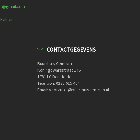
er@gmail.com
 Helder
CONTACTGEGEVENS
Buurthuis Centrum
Koningdwarsstraat 146
1781 LC Den Helder
Telefoon: 0223 615 404
Email: voorzitter@buurthuiscentrum.nl