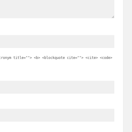
cronym title=""> <b> <blockquote cite=""> <cite> <code>