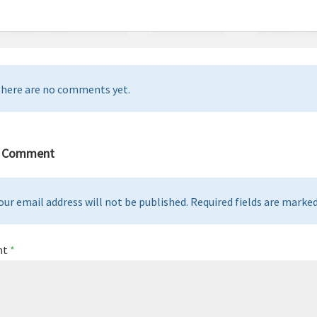
here are no comments yet.
a Comment
our email address will not be published. Required fields are marked 
nt
*