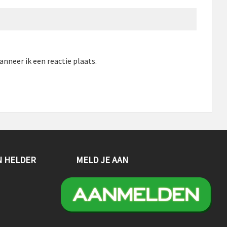
nneer ik een reactie plaats.
N HELDER
MELD JE AAN