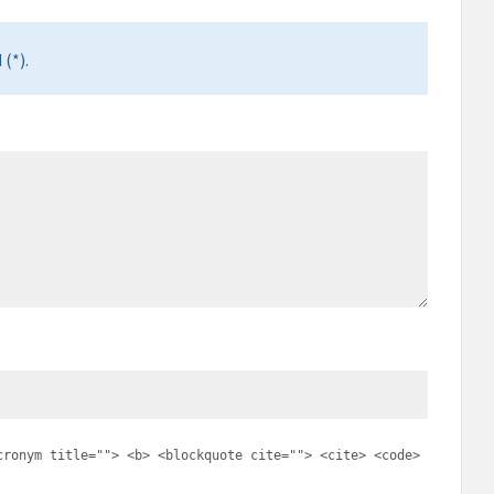
(*).
cronym title=""> <b> <blockquote cite=""> <cite> <code>