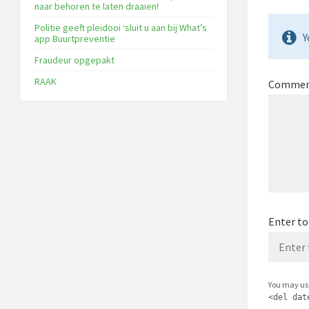
naar behoren te laten draaien!
Politie geeft pleidooi ‘sluit u aan bij What’s
Y
app Buurtpreventie
Fraudeur opgepakt
RAAK
Comme
Enter to
You may us
<del dat