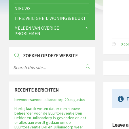
NIEUWS
TIPS: VEILIGHEID WONING & BUURT
MELDEN VAN OVERIGE
PROBLEMEN
0 c
ZOEKEN OP DEZE WEBSITE
RECENTE BERICHTEN
T
bewonersavond Julianadorp 20 augustus
Hierbij laat ik weten dat er een nieuwe
beheerder voor de Buurtpreventie Den
Helder en Julianadorp is gevonden en dat
er alles aan wordt gedaan om de
Leave 
Buurtpreventie D-H en Julianadorp weer