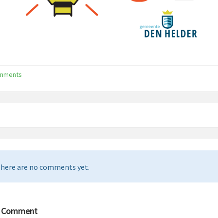
omments
here are no comments yet.
a Comment