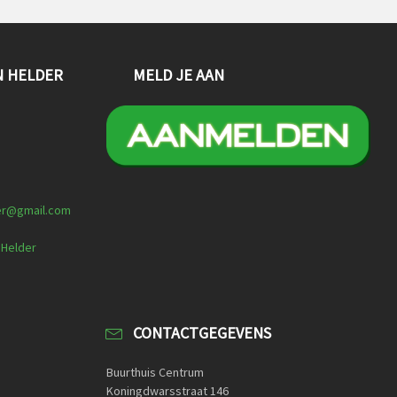
N HELDER
MELD JE AAN
er@gmail.com
 Helder
CONTACTGEGEVENS
Buurthuis Centrum
Koningdwarsstraat 146