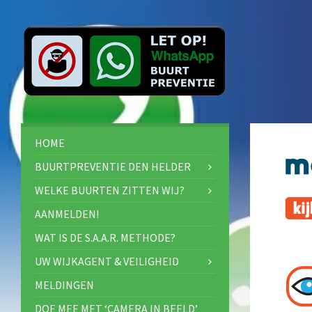
HOME
BUURTPREVENTIE DEN HELDER
WELKE BUURTEN ZITTEN WIJ?
AANMELDEN!
WAT IS DE S.A.A.R. METHODE?
UW WIJKAGENT & VEILIGHEID
MELDINGEN
DOE MEE MET ‘CAMERA IN BEELD’