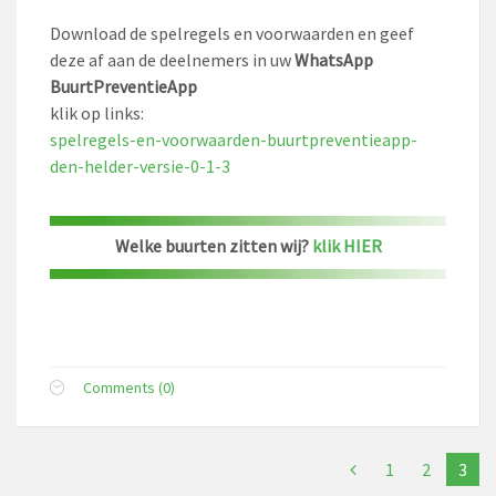
Download de spelregels en voorwaarden en geef
deze af aan de deelnemers in uw
WhatsApp
BuurtPreventieApp
klik op links:
spelregels-en-voorwaarden-buurtpreventieapp-
den-helder-versie-0-1-3
Welke buurten zitten wij?
klik HIER
Comments (0)
1
2
3