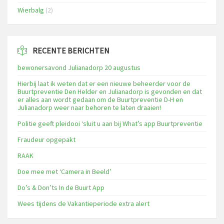
Wierbalg
(2)
RECENTE BERICHTEN
bewonersavond Julianadorp 20 augustus
Hierbij laat ik weten dat er een nieuwe beheerder voor de
Buurtpreventie Den Helder en Julianadorp is gevonden en dat
er alles aan wordt gedaan om de Buurtpreventie D-H en
Julianadorp weer naar behoren te laten draaien!
Politie geeft pleidooi ‘sluit u aan bij What’s app Buurtpreventie
Fraudeur opgepakt
RAAK
Doe mee met ‘Camera in Beeld’
Do’s & Don’ts In de Buurt App
Wees tijdens de Vakantieperiode extra alert