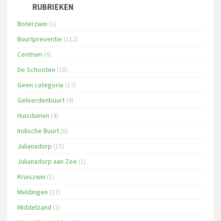
RUBRIEKEN
Boterzwin
(1)
Buurtpreventie
(112)
Centrum
(6)
De Schooten
(18)
Geen categorie
(17)
Geleerdenbuurt
(4)
Huisduinen
(4)
Indische Buurt
(6)
Julianadorp
(15)
Julianadorp aan Zee
(1)
Kruiszwin
(1)
Meldingen
(27)
Middelzand
(2)