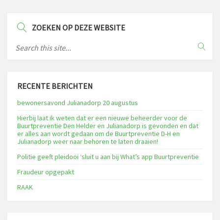
ZOEKEN OP DEZE WEBSITE
RECENTE BERICHTEN
bewonersavond Julianadorp 20 augustus
Hierbij laat ik weten dat er een nieuwe beheerder voor de
Buurtpreventie Den Helder en Julianadorp is gevonden en dat
er alles aan wordt gedaan om de Buurtpreventie D-H en
Julianadorp weer naar behoren te laten draaien!
Politie geeft pleidooi ‘sluit u aan bij What’s app Buurtpreventie
Fraudeur opgepakt
RAAK