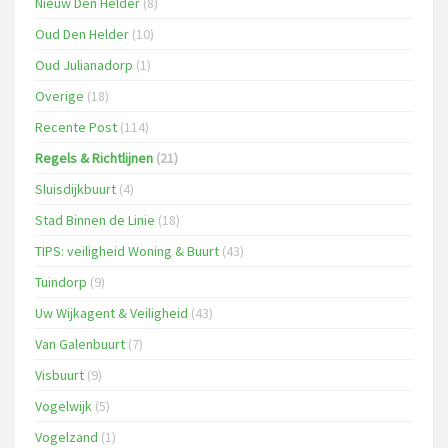
Nieuw Den Helder
(8)
Oud Den Helder
(10)
Oud Julianadorp
(1)
Overige
(18)
Recente Post
(114)
Regels & Richtlijnen
(21)
Sluisdijkbuurt
(4)
Stad Binnen de Linie
(18)
TIPS: veiligheid Woning & Buurt
(43)
Tuindorp
(9)
Uw Wijkagent & Veiligheid
(43)
Van Galenbuurt
(7)
Visbuurt
(9)
Vogelwijk
(5)
Vogelzand
(1)