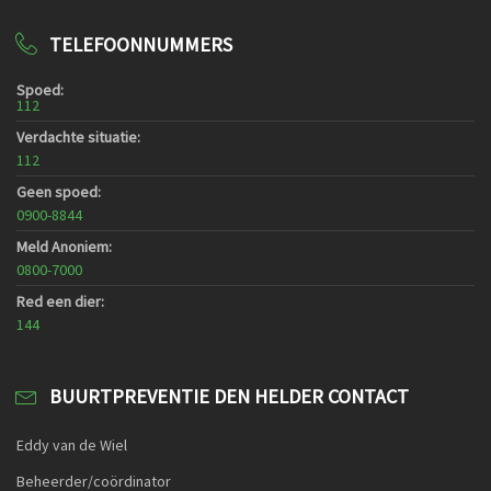
TELEFOONNUMMERS
Spoed:
112
Verdachte situatie:
112
Geen spoed:
0900-8844
Meld Anoniem:
0800-7000
Red een dier:
144
BUURTPREVENTIE DEN HELDER CONTACT
Eddy van de Wiel
Beheerder/coördinator