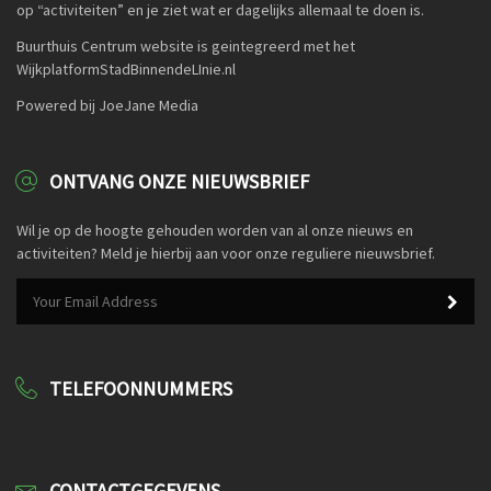
op “activiteiten” en je ziet wat er dagelijks allemaal te doen is.
Buurthuis Centrum website is geintegreerd met het
WijkplatformStadBinnendeLInie.nl
Powered bij JoeJane Media
ONTVANG ONZE NIEUWSBRIEF
Wil je op de hoogte gehouden worden van al onze nieuws en
activiteiten? Meld je hierbij aan voor onze reguliere nieuwsbrief.
TELEFOONNUMMERS
CONTACTGEGEVENS