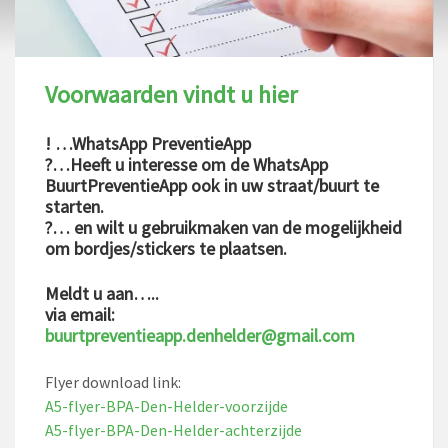
Voorwaarden vindt u hier
! …WhatsApp PreventieApp
?…Heeft u interesse om de WhatsApp
BuurtPreventieApp ook in uw straat/buurt te
starten.
?… en wilt u gebruikmaken van de mogelijkheid
om bordjes/stickers te plaatsen.
Meldt u aan…..
via email:
buurtpreventieapp.denhelder@gmail.com
Flyer download link:
A5-flyer-BPA-Den-Helder-voorzijde
A5-flyer-BPA-Den-Helder-achterzijde