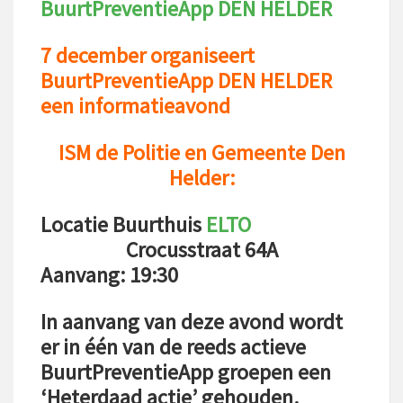
BuurtPreventieApp DEN HELDER
7 december organiseert
BuurtPreventieApp DEN HELDER
een informatieavond
ISM de Politie en Gemeente Den
Helder:
Locatie Buurthuis
ELTO
Crocusstraat 64A
Aanvang: 19:30
In aanvang van deze avond wordt
er in één van de reeds actieve
BuurtPreventieApp groepen een
‘Heterdaad actie’
gehouden.