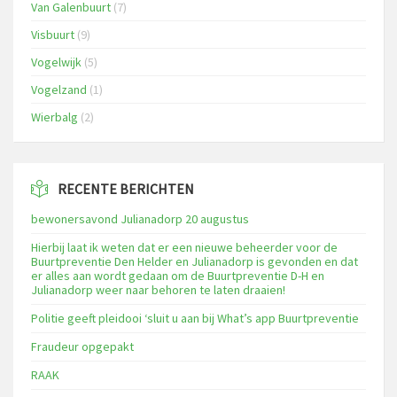
Van Galenbuurt
(7)
Visbuurt
(9)
Vogelwijk
(5)
Vogelzand
(1)
Wierbalg
(2)
RECENTE BERICHTEN
bewonersavond Julianadorp 20 augustus
Hierbij laat ik weten dat er een nieuwe beheerder voor de
Buurtpreventie Den Helder en Julianadorp is gevonden en dat
er alles aan wordt gedaan om de Buurtpreventie D-H en
Julianadorp weer naar behoren te laten draaien!
Politie geeft pleidooi ‘sluit u aan bij What’s app Buurtpreventie
Fraudeur opgepakt
RAAK