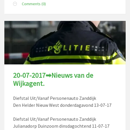
Comments (0)
20-07-2017➡Nieuws van de
Wijkagent.
Diefstal Uit/Vanaf Personenauto Zanddijk
Den Helder Nieuw West donderdagavond 13-07-17
Diefstal Uit/Vanaf Personenauto Zanddijk
Julianadorp Duinzoom dinsdagochtend 11-07-17