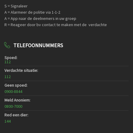
S = Signaleer
A = Alarmeer de politie via 1-1-2
A = App naar de deelnemers in uw groep
R = Reageer door bv contact te maken met de verdachte
TELEFOONNUMMERS
Spoed:
112
Verdachte situatie:
112
Geen spoed:
0900-8844
Meld Anoniem:
0800-7000
Red een dier:
144