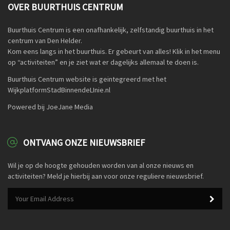
OVER BUURTHUIS CENTRUM
Buurthuis Centrum is een onafhankelijk, zelfstandig buurthuis in het
centrum van Den Helder.
Kom eens langs in het buurthuis. Er gebeurt van alles! Klik in het menu
op “activiteiten” en je ziet wat er dagelijks allemaal te doen is.
Buurthuis Centrum website is geintegreerd met het
WijkplatformStadBinnendeLInie.nl
Powered bij JoeJane Media
ONTVANG ONZE NIEUWSBRIEF
Wil je op de hoogte gehouden worden van al onze nieuws en
activiteiten? Meld je hierbij aan voor onze reguliere nieuwsbrief.