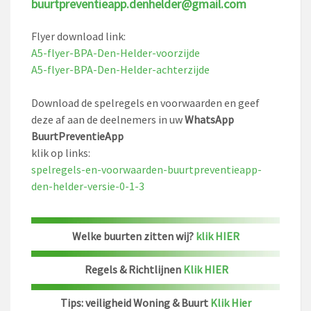
buurtpreventieapp.denhelder@gmail.com
Flyer download link:
A5-flyer-BPA-Den-Helder-voorzijde
A5-flyer-BPA-Den-Helder-achterzijde
Download de spelregels en voorwaarden en geef
deze af aan de deelnemers in uw
WhatsApp
BuurtPreventieApp
klik op links:
spelregels-en-voorwaarden-buurtpreventieapp-
den-helder-versie-0-1-3
Welke buurten zitten wij?
klik HIER
Regels & Richtlijnen
Klik HIER
Tips: veiligheid Woning & Buurt
Klik Hier