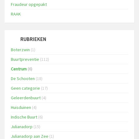
Fraudeur opgepakt
RAAK
RUBRIEKEN
Boterzwin
(1)
Buurtpreventie
(112)
Centrum
(6)
De Schooten
(18)
Geen categorie
(17)
Geleerdenbuurt
(4)
Huisduinen
(4)
Indische Buurt
(6)
Julianadorp
(15)
Julianadorp aan Zee
(1)