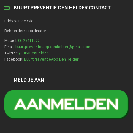
BUURTPREVENTIE DEN HELDER CONTACT
Eddy van de Wiel
Beheerder/coördinator
Mobiel:
06 29411222
Email:
buurtpreventieapp.denhelder@gmail.com
Twitter:
@
BPADenHelder
Facebook:
BuurtPreventieApp Den Helder
MELD JE AAN