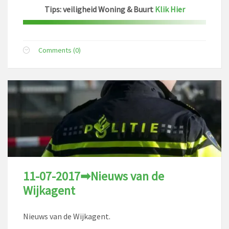
Tips: veiligheid Woning & Buurt
Klik Hier
Comments (0)
11-07-2017➡Nieuws van de
Wijkagent
Nieuws van de Wijkagent.