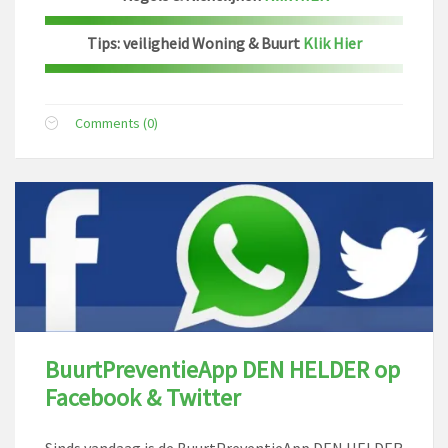
Tips: veiligheid Woning & Buurt
Klik Hier
Comments (0)
BuurtPreventieApp DEN HELDER op
Facebook & Twitter