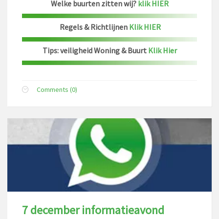
Welke buurten zitten wij?
klik HIER
Regels & Richtlijnen
Klik HIER
Tips: veiligheid Woning & Buurt
Klik Hier
Comments (0)
7 december informatieavond