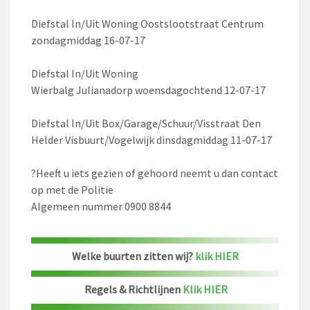
Diefstal In/Uit Woning Oostslootstraat Centrum
zondagmiddag 16-07-17
Diefstal In/Uit Woning
Wierbalg Julianadorp woensdagochtend 12-07-17
Diefstal In/Uit Box/Garage/Schuur/Visstraat Den
Helder Visbuurt/Vogelwijk dinsdagmiddag 11-07-17
?
Heeft u iets gezien of gehoord neemt u dan contact
op met de Politie
Algemeen nummer 0900 8844
Welke buurten zitten wij?
klik HIER
Regels & Richtlijnen
Klik HIER