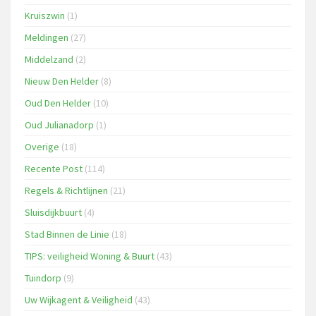
Kruiszwin
(1)
Meldingen
(27)
Middelzand
(2)
Nieuw Den Helder
(8)
Oud Den Helder
(10)
Oud Julianadorp
(1)
Overige
(18)
Recente Post
(114)
Regels & Richtlijnen
(21)
Sluisdijkbuurt
(4)
Stad Binnen de Linie
(18)
TIPS: veiligheid Woning & Buurt
(43)
Tuindorp
(9)
Uw Wijkagent & Veiligheid
(43)