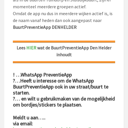
momenteel meerdere groepen actief.
Omdat de app nu dus in meerdere wijken actief is, is
de naam vanaf heden dan ook aangepast naar
BuurtPreventieApp DENHELDER
Lees
HIER
wat de BuurtPreventieApp Den Helder
inhoudt
! …WhatsApp PreventieApp
?…Heeft u interesse om de WhatsApp
BuurtPreventieApp ook in uw straat/buurt te
starten.
?… en wilt u gebruikmaken van de mogelijkheid
om bordjes/stickers te plaatsen.
Meldt u aan…..
via email: