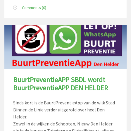
Comments (0)
BuurtPreventieAPP SBDL wordt
BuurtPreventieAPP DEN HELDER
Sinds kort is de BuurtPreventieApp van de wijk Stad
Binnen de Linie verder uitgerold over heel Den
Helder.
Zowel in de wijken de Schooten, Nieuw Den Helder
als in de buurten Tuindorp en Sluisdijkbuurt, zijn er