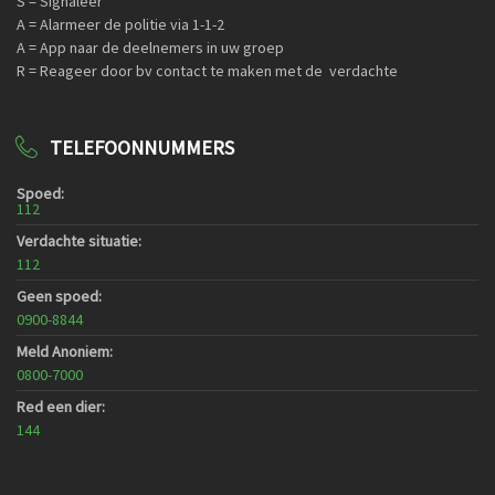
S = Signaleer
A = Alarmeer de politie via 1-1-2
A = App naar de deelnemers in uw groep
R = Reageer door bv contact te maken met de verdachte
TELEFOONNUMMERS
Spoed:
112
Verdachte situatie:
112
Geen spoed:
0900-8844
Meld Anoniem:
0800-7000
Red een dier:
144