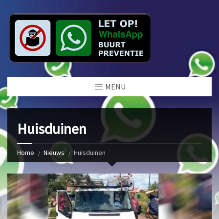
MENU
Huisduinen
Home
Nieuws
Huisduinen