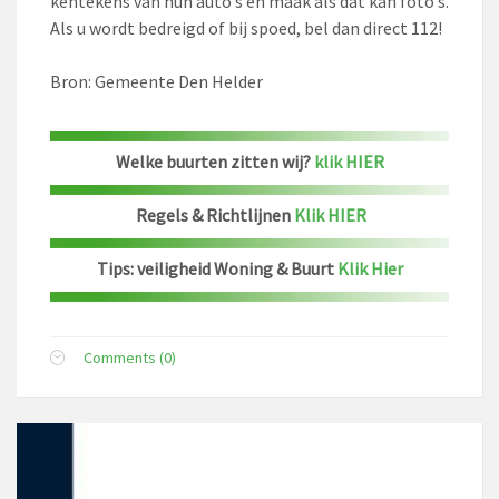
kentekens van hun auto’s en maak als dat kan foto’s.
Als u wordt bedreigd of bij spoed, bel dan direct 112!
Bron: Gemeente Den Helder
Welke buurten zitten wij?
klik HIER
Regels & Richtlijnen
Klik HIER
Tips: veiligheid Woning & Buurt
Klik Hier
Comments (0)