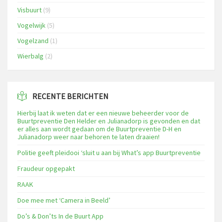
Visbuurt
(9)
Vogelwijk
(5)
Vogelzand
(1)
Wierbalg
(2)
RECENTE BERICHTEN
Hierbij laat ik weten dat er een nieuwe beheerder voor de
Buurtpreventie Den Helder en Julianadorp is gevonden en dat
er alles aan wordt gedaan om de Buurtpreventie D-H en
Julianadorp weer naar behoren te laten draaien!
Politie geeft pleidooi ‘sluit u aan bij What’s app Buurtpreventie
Fraudeur opgepakt
RAAK
Doe mee met ‘Camera in Beeld’
Do’s & Don’ts In de Buurt App