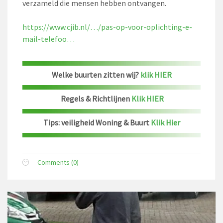
verzameld die mensen hebben ontvangen.
https://www.cjib.nl/…/pas-op-voor-oplichting-e-
mail-telefoo…
Welke buurten zitten wij?
klik HIER
Regels & Richtlijnen
Klik HIER
Tips: veiligheid Woning & Buurt
Klik Hier
Comments (0)