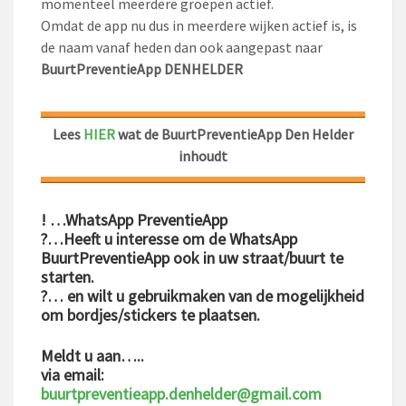
momenteel meerdere groepen actief.
Omdat de app nu dus in meerdere wijken actief is, is
de naam vanaf heden dan ook aangepast naar
BuurtPreventieApp DENHELDER
Lees
HIER
wat de BuurtPreventieApp Den Helder
inhoudt
! …WhatsApp PreventieApp
?…Heeft u interesse om de WhatsApp
BuurtPreventieApp ook in uw straat/buurt te
starten.
?… en wilt u gebruikmaken van de mogelijkheid
om bordjes/stickers te plaatsen.
Meldt u aan…..
via email:
buurtpreventieapp.denhelder@gmail.com