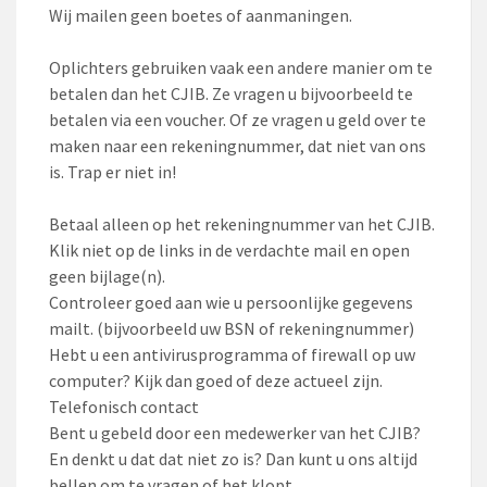
Wij mailen geen boetes of aanmaningen.
Oplichters gebruiken vaak een andere manier om te
betalen dan het CJIB. Ze vragen u bijvoorbeeld te
betalen via een voucher. Of ze vragen u geld over te
maken naar een rekeningnummer, dat niet van ons
is. Trap er niet in!
Betaal alleen op het rekeningnummer van het CJIB.
Klik niet op de links in de verdachte mail en open
geen bijlage(n).
Controleer goed aan wie u persoonlijke gegevens
mailt. (bijvoorbeeld uw BSN of rekeningnummer)
Hebt u een antivirusprogramma of firewall op uw
computer? Kijk dan goed of deze actueel zijn.
Telefonisch contact
Bent u gebeld door een medewerker van het CJIB?
En denkt u dat dat niet zo is? Dan kunt u ons altijd
bellen om te vragen of het klopt.