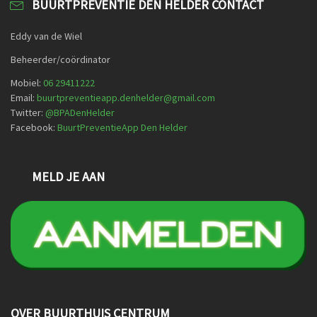
BUURTPREVENTIE DEN HELDER CONTACT
Eddy van de Wiel
Beheerder/coördinator
Mobiel:
06 29411222
Email:
buurtpreventieapp.denhelder@gmail.com
Twitter:
@
BPADenHelder
Facebook:
BuurtPreventieApp Den Helder
MELD JE AAN
OVER BUURTHUIS CENTRUM