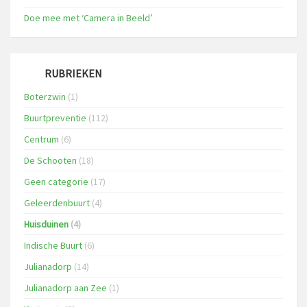
Doe mee met ‘Camera in Beeld’
RUBRIEKEN
Boterzwin
(1)
Buurtpreventie
(112)
Centrum
(6)
De Schooten
(18)
Geen categorie
(17)
Geleerdenbuurt
(4)
Huisduinen
(4)
Indische Buurt
(6)
Julianadorp
(14)
Julianadorp aan Zee
(1)