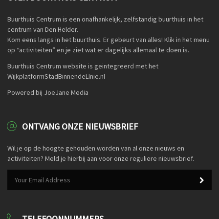
Buurthuis Centrum is een onafhankelijk, zelfstandig buurthuis in het
centrum van Den Helder.
Kom eens langs in het buurthuis. Er gebeurt van alles! Klik in het menu
op “activiteiten” en je ziet wat er dagelijks allemaal te doen is.
Buurthuis Centrum website is geintegreerd met het
WijkplatformStadBinnendeLInie.nl
Powered bij JoeJane Media
ONTVANG ONZE NIEUWSBRIEF
Wil je op de hoogte gehouden worden van al onze nieuws en
activiteiten? Meld je hierbij aan voor onze reguliere nieuwsbrief.
TELEFOONNUMMERS