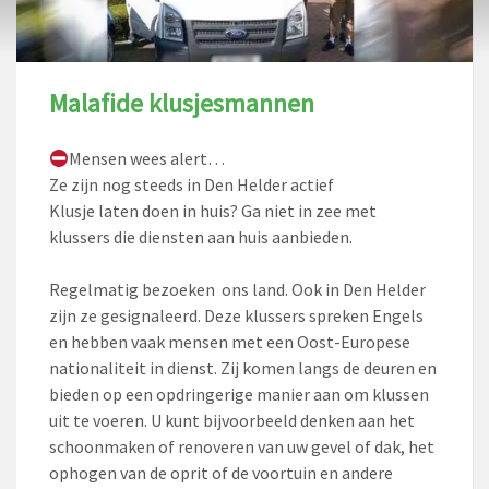
Malafide klusjesmannen
Mensen wees alert…
Ze zijn nog steeds in Den Helder actief
Klusje laten doen in huis? Ga niet in zee met
klussers die diensten aan huis aanbieden.
Regelmatig bezoeken ons land. Ook in Den Helder
zijn ze gesignaleerd. Deze klussers spreken Engels
en hebben vaak mensen met een Oost-Europese
nationaliteit in dienst. Zij komen langs de deuren en
bieden op een opdringerige manier aan om klussen
uit te voeren. U kunt bijvoorbeeld denken aan het
schoonmake
n of renoveren van uw gevel of dak, het
ophogen van de oprit of de voortuin en andere