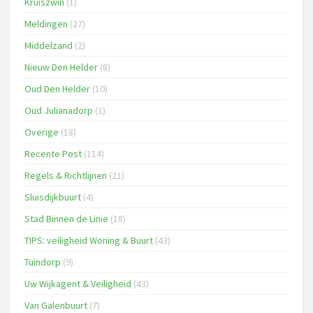
Kruiszwin
(1)
Meldingen
(27)
Middelzand
(2)
Nieuw Den Helder
(8)
Oud Den Helder
(10)
Oud Julianadorp
(1)
Overige
(18)
Recente Post
(114)
Regels & Richtlijnen
(21)
Sluisdijkbuurt
(4)
Stad Binnen de Linie
(18)
TIPS: veiligheid Woning & Buurt
(43)
Tuindorp
(9)
Uw Wijkagent & Veiligheid
(43)
Van Galenbuurt
(7)