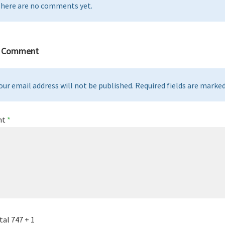
here are no comments yet.
a Comment
our email address will not be published. Required fields are marked 
nt
*
tal 747 + 1