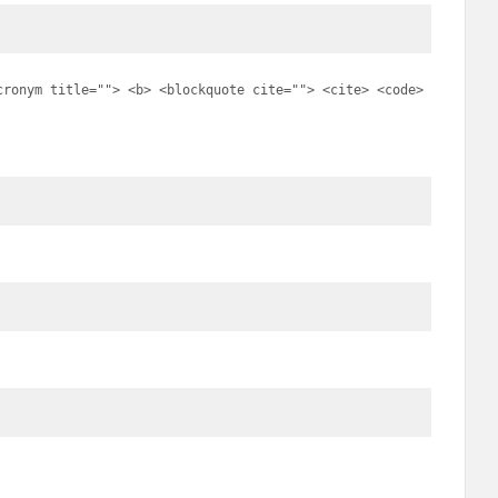
cronym title=""> <b> <blockquote cite=""> <cite> <code>