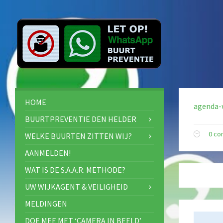
HOME
agenda-w
BUURTPREVENTIE DEN HELDER
0 c
WELKE BUURTEN ZITTEN WIJ?
AANMELDEN!
WAT IS DE S.A.A.R. METHODE?
UW WIJKAGENT & VEILIGHEID
MELDINGEN
DOE MEE MET ‘CAMERA IN BEELD’