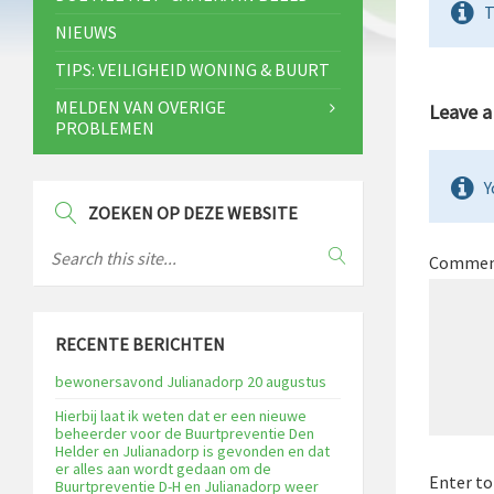
T
NIEUWS
TIPS: VEILIGHEID WONING & BUURT
MELDEN VAN OVERIGE
Leave 
PROBLEMEN
Y
ZOEKEN OP DEZE WEBSITE
Comme
RECENTE BERICHTEN
bewonersavond Julianadorp 20 augustus
Hierbij laat ik weten dat er een nieuwe
beheerder voor de Buurtpreventie Den
Helder en Julianadorp is gevonden en dat
er alles aan wordt gedaan om de
Enter to
Buurtpreventie D-H en Julianadorp weer