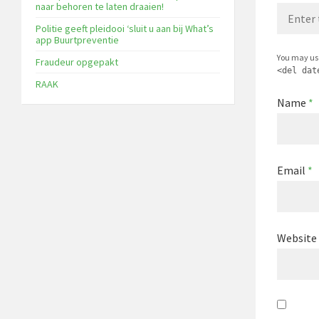
naar behoren te laten draaien!
Politie geeft pleidooi ‘sluit u aan bij What’s
app Buurtpreventie
You may us
Fraudeur opgepakt
<del dat
RAAK
Name
*
Email
*
Website