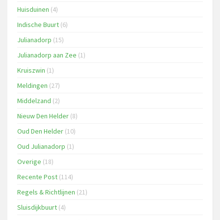
Huisduinen
(4)
Indische Buurt
(6)
Julianadorp
(15)
Julianadorp aan Zee
(1)
Kruiszwin
(1)
Meldingen
(27)
Middelzand
(2)
Nieuw Den Helder
(8)
Oud Den Helder
(10)
Oud Julianadorp
(1)
Overige
(18)
Recente Post
(114)
Regels & Richtlijnen
(21)
Sluisdijkbuurt
(4)