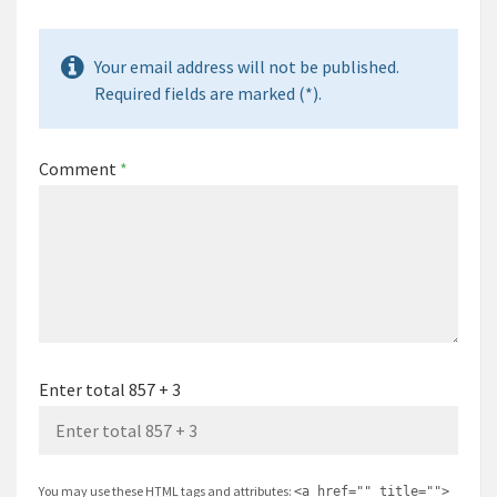
Your email address will not be published.
Required fields are marked (*).
Comment
*
Enter total 857 + 3
You may use these
HTML
tags and attributes:
<a href="" title="">