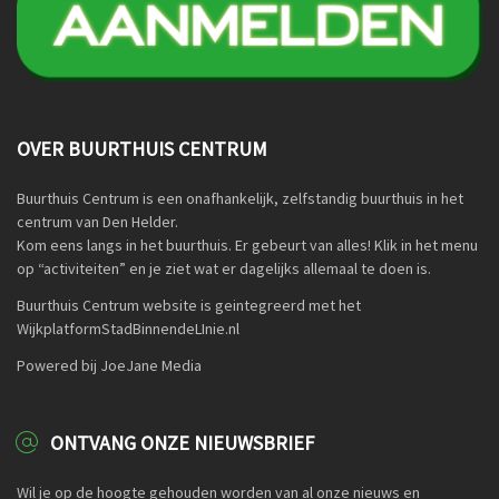
OVER BUURTHUIS CENTRUM
Buurthuis Centrum is een onafhankelijk, zelfstandig buurthuis in het
centrum van Den Helder.
Kom eens langs in het buurthuis. Er gebeurt van alles! Klik in het menu
op “activiteiten” en je ziet wat er dagelijks allemaal te doen is.
Buurthuis Centrum website is geintegreerd met het
WijkplatformStadBinnendeLInie.nl
Powered bij JoeJane Media
ONTVANG ONZE NIEUWSBRIEF
Wil je op de hoogte gehouden worden van al onze nieuws en