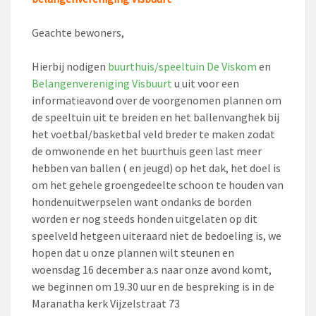
Geachte bewoners,
Hierbij nodigen
buurthuis/speeltuin De Viskom
en
Belangenvereniging Visbuurt
u uit voor een
informatieavond over de voorgenomen plannen om
de speeltuin uit te breiden en het ballenvanghek bij
het voetbal/basketbal veld breder te maken zodat
de omwonende en het buurthuis geen last meer
hebben van ballen ( en jeugd) op het dak, het doel is
om het gehele groengedeelte schoon te houden van
hondenuitwerpselen want ondanks de borden
worden er nog steeds honden uitgelaten op dit
speelveld hetgeen uiteraard niet de bedoeling is, we
hopen dat u onze plannen wilt steunen en
woensdag 16 december a.s naar onze avond komt,
we beginnen om 19.30 uur en de bespreking is in de
Maranatha kerk Vijzelstraat 73