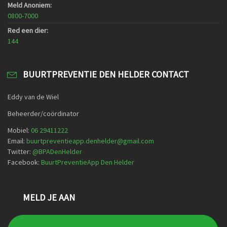
Meld Anoniem:
0800-7000
Red een dier:
144
BUURTPREVENTIE DEN HELDER CONTACT
Eddy van de Wiel
Beheerder/coördinator
Mobiel:
06 29411222
Email:
buurtpreventieapp.denhelder@gmail.com
Twitter:
@
BPADenHelder
Facebook:
BuurtPreventieApp Den Helder
MELD JE AAN