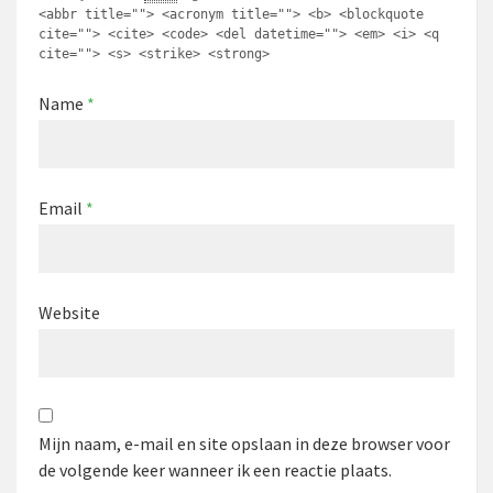
<abbr title=""> <acronym title=""> <b> <blockquote
cite=""> <cite> <code> <del datetime=""> <em> <i> <q
cite=""> <s> <strike> <strong>
Name
*
Email
*
Website
Mijn naam, e-mail en site opslaan in deze browser voor
de volgende keer wanneer ik een reactie plaats.