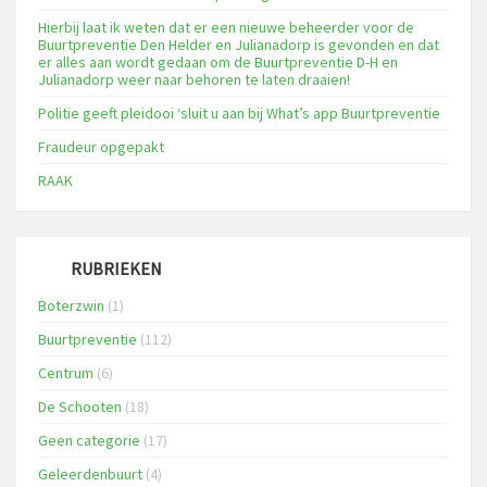
Hierbij laat ik weten dat er een nieuwe beheerder voor de
Buurtpreventie Den Helder en Julianadorp is gevonden en dat
er alles aan wordt gedaan om de Buurtpreventie D-H en
Julianadorp weer naar behoren te laten draaien!
Politie geeft pleidooi ‘sluit u aan bij What’s app Buurtpreventie
Fraudeur opgepakt
RAAK
RUBRIEKEN
Boterzwin
(1)
Buurtpreventie
(112)
Centrum
(6)
De Schooten
(18)
Geen categorie
(17)
Geleerdenbuurt
(4)