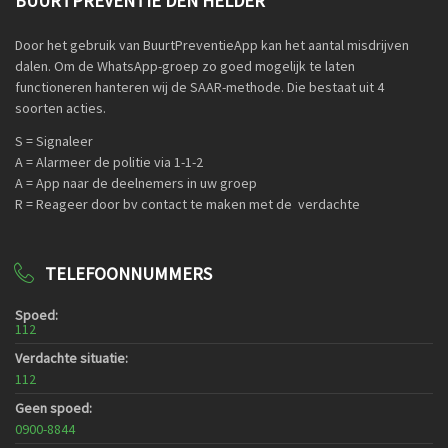
BUURTPREVENTIE DEN HELDER
Door het gebruik van BuurtPreventieApp kan het aantal misdrijven
dalen. Om de WhatsApp-groep zo goed mogelijk te laten
functioneren hanteren wij de SAAR-methode. Die bestaat uit 4
soorten acties.
S = Signaleer
A = Alarmeer de politie via 1-1-2
A = App naar de deelnemers in uw groep
R = Reageer door bv contact te maken met de verdachte
TELEFOONNUMMERS
Spoed:
112
Verdachte situatie:
112
Geen spoed:
0900-8844