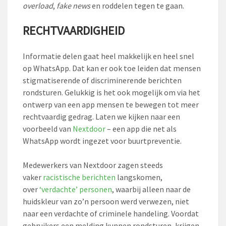
overload
,
fake news
en roddelen tegen te gaan.
RECHTVAARDIGHEID
Informatie delen gaat heel makkelijk en heel snel
op WhatsApp. Dat kan er ook toe leiden dat mensen
stigmatiserende of discriminerende berichten
rondsturen. Gelukkig is het ook mogelijk om via het
ontwerp van een app mensen te bewegen tot meer
rechtvaardig gedrag. Laten we kijken naar een
voorbeeld van
Nextdoor
– een app die net als
WhatsApp wordt ingezet voor buurtpreventie.
Medewerkers van Nextdoor zagen steeds
vaker
racistische berichten
langskomen,
over
‘verdachte’ personen
, waarbij alleen naar de
huidskleur van zo’n persoon werd verwezen, niet
naar een verdachte of criminele handeling. Voordat
gebruikers een melding kunnen rondsturen, krijgen