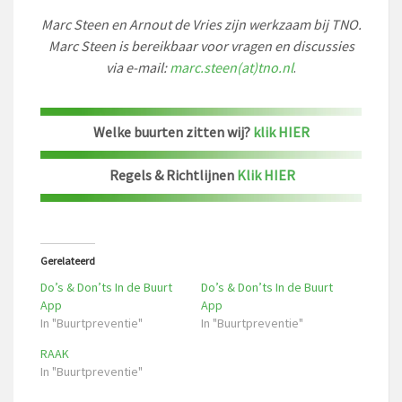
Marc Steen en Arnout de Vries zijn werkzaam bij TNO.
Marc Steen is bereikbaar voor vragen en discussies
via e-mail:
marc.steen(at)tno.nl
.
Welke buurten zitten wij?
klik HIER
Regels & Richtlijnen
Klik HIER
Gerelateerd
Do’s & Don’ts In de Buurt
Do’s & Don’ts In de Buurt
App
App
In "Buurtpreventie"
In "Buurtpreventie"
RAAK
In "Buurtpreventie"