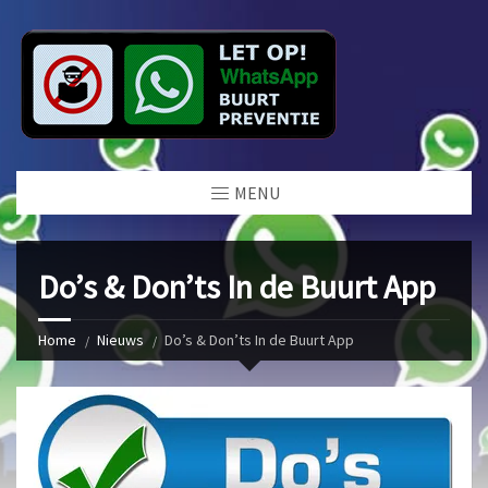
MENU
Do’s & Don’ts In de Buurt App
Home
Nieuws
Do’s & Don’ts In de Buurt App