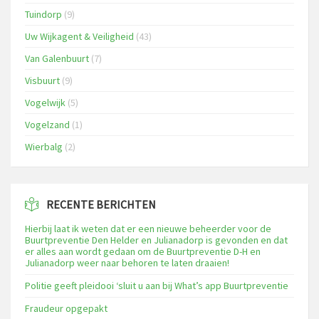
Tuindorp
(9)
Uw Wijkagent & Veiligheid
(43)
Van Galenbuurt
(7)
Visbuurt
(9)
Vogelwijk
(5)
Vogelzand
(1)
Wierbalg
(2)
RECENTE BERICHTEN
Hierbij laat ik weten dat er een nieuwe beheerder voor de
Buurtpreventie Den Helder en Julianadorp is gevonden en dat
er alles aan wordt gedaan om de Buurtpreventie D-H en
Julianadorp weer naar behoren te laten draaien!
Politie geeft pleidooi ‘sluit u aan bij What’s app Buurtpreventie
Fraudeur opgepakt