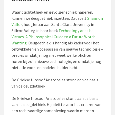
Waar plichtethiek en gevolgenethiek haperen,
kunnen we deugdethiek inzetten. Dat stelt
Shannon
Vallor
, hoogleraar aan Santa Clara University in
Silicon Valley, in haar boek
Technology and the
Virtues. A Philosophical Guide to a Future Worth
Wanting
. Deugdethiek is handig als kader voor het
ontwikkelen en toepassen van nieuwe technologie –
precies omdat je nog niet weet welke plichten
horen bij zo’n nieuwe technologie, en omdat je nog
niet alle voor- en nadelen helder hebt.
De Griekse filosoof Aristoteles stond aan de basis
van de deugdethiek
De Griekse filosoof Aristoteles stond aan de basis
van de deugdethiek. Hij pleitte voor het creëren van
een rechtvaardige samenleving waarin mensen