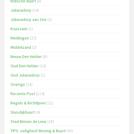
Indische Buurt
(6)
Julianadorp
(14)
Julianadorp aan Zee
(1)
Kruiszwin
(1)
Meldingen
(27)
Middelzand
(2)
Nieuw Den Helder
(8)
Oud Den Helder
(10)
Oud Julianadorp
(1)
Overige
(18)
Recente Post
(114)
Regels & Richtlijnen
(21)
Sluisdijkbuurt
(4)
Stad Binnen de Linie
(18)
TIPS: veiligheid Woning & Buurt
(43)