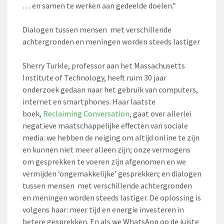
… en samen te werken aan gedeelde doelen.”
Dialogen tussen mensen met verschillende
achtergronden en meningen worden steeds lastiger
Sherry Turkle, professor aan het Massachusetts
Institute of Technology, heeft ruim 30 jaar
onderzoek gedaan naar het gebruik van computers,
internet en smartphones. Haar laatste
boek,
Reclaiming Conversation
, gaat over allerlei
negatieve maatschappelijke effecten van sociale
media: we hebben de neiging om altijd online te zijn
en kunnen niet meer alleen zijn; onze vermogens
om gesprekken te voeren zijn afgenomen en we
vermijden ‘ongemakkelijke’ gesprekken; en dialogen
tussen mensen met verschillende achtergronden
en meningen worden steeds lastiger. De oplossing is
volgens haar: meer tijd en energie investeren in
betere gesprekken. En als we WhatsApp op de juiste