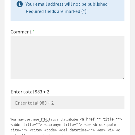
Your email address will not be published.
Required fields are marked (*).
Comment
*
Enter total 983 + 2
You may use these
HTML
tags and attributes:
<a href="" title="">
<abbr title=""> <acronym title=""> <b> <blockquote
cite=""> <cite> <code> <del datetime=""> <em> <i> <q