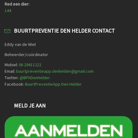
Red een dier:
144
BUURTPREVENTIE DEN HELDER CONTACT
Eddy van de Wiel
Beheerder/coördinator
Mobiel:
06 29411222
Email:
buurtpreventieapp.denhelder@gmail.com
Twitter:
@
BPADenHelder
Facebook:
BuurtPreventieApp Den Helder
MELD JE AAN