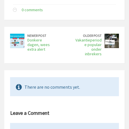
0 comments
NEWER POST
OLDER POST
Donkere
Vakantieperiod
dagen, wees
e populair
extra alert
onder
inbrekers
There are no comments yet.
Leave a Comment