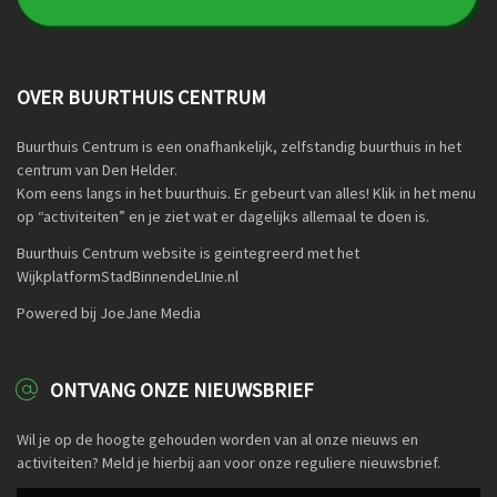
OVER BUURTHUIS CENTRUM
Buurthuis Centrum is een onafhankelijk, zelfstandig buurthuis in het
centrum van Den Helder.
Kom eens langs in het buurthuis. Er gebeurt van alles! Klik in het menu
op “activiteiten” en je ziet wat er dagelijks allemaal te doen is.
Buurthuis Centrum website is geintegreerd met het
WijkplatformStadBinnendeLInie.nl
Powered bij JoeJane Media
ONTVANG ONZE NIEUWSBRIEF
Wil je op de hoogte gehouden worden van al onze nieuws en
activiteiten? Meld je hierbij aan voor onze reguliere nieuwsbrief.