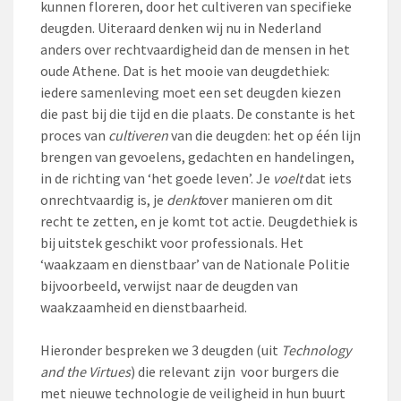
kunnen floreren, door het cultiveren van specifieke
deugden. Uiteraard denken wij nu in Nederland
anders over rechtvaardigheid dan de mensen in het
oude Athene. Dat is het mooie van deugdethiek:
iedere samenleving moet een set deugden kiezen
die past bij die tijd en die plaats. De constante is het
proces van
cultiveren
van die deugden: het op één lijn
brengen van gevoelens, gedachten en handelingen,
in de richting van ‘het goede leven’. Je
voelt
dat iets
onrechtvaardig is, je
denkt
over manieren om dit
recht te zetten, en je komt tot actie. Deugdethiek is
bij uitstek geschikt voor professionals. Het
‘waakzaam en dienstbaar’ van de Nationale Politie
bijvoorbeeld, verwijst naar de deugden van
waakzaamheid en dienstbaarheid.
Hieronder bespreken we 3 deugden (uit
Technology
and the Virtues
) die relevant zijn voor burgers die
met nieuwe technologie de veiligheid in hun buurt