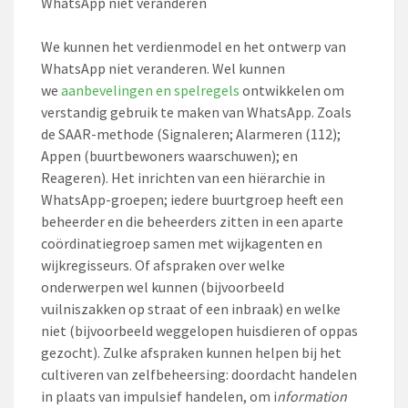
WhatsApp niet veranderen
We kunnen het verdienmodel en het ontwerp van
WhatsApp niet veranderen. Wel kunnen
we
aanbevelingen en spelregels
ontwikkelen om
verstandig gebruik te maken van WhatsApp. Zoals
de SAAR-methode (Signaleren; Alarmeren (112);
Appen (buurtbewoners waarschuwen); en
Reageren). Het inrichten van een hiërarchie in
WhatsApp-groepen; iedere buurtgroep heeft een
beheerder en die beheerders zitten in een aparte
coördinatiegroep samen met wijkagenten en
wijkregisseurs. Of afspraken over welke
onderwerpen wel kunnen (bijvoorbeeld
vuilniszakken op straat of een inbraak) en welke
niet (bijvoorbeeld weggelopen huisdieren of oppas
gezocht). Zulke afspraken kunnen helpen bij het
cultiveren van zelfbeheersing: doordacht handelen
in plaats van impulsief handelen, om i
nformation