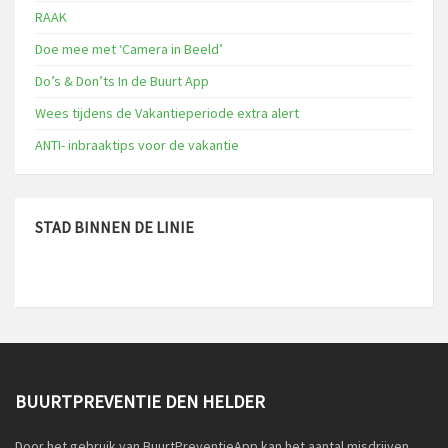
RAAK
Doe mee met ‘Camera in Beeld’
Do’s & Don’ts In de Buurt App
Wees tijdens de Vakantieperiode extra alert
ANTI- inbraaktips voor de vakantie
STAD BINNEN DE LINIE
BUURTPREVENTIE DEN HELDER
Door het gebruik van BuurtPreventieApp kan het aantal misdrijven