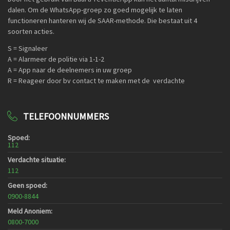
dalen. Om de WhatsApp-groep zo goed mogelijk te laten
functioneren hanteren wij de SAAR-methode. Die bestaat uit 4
soorten acties.
S = Signaleer
A = Alarmeer de politie via 1-1-2
A = App naar de deelnemers in uw groep
R = Reageer door bv contact te maken met de verdachte
TELEFOONNUMMERS
Spoed:
112
Verdachte situatie:
112
Geen spoed:
0900-8844
Meld Anoniem:
0800-7000