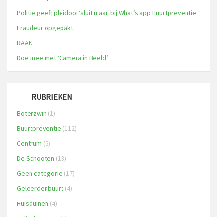
Politie geeft pleidooi ‘sluit u aan bij What’s app Buurtpreventie
Fraudeur opgepakt
RAAK
Doe mee met ‘Camera in Beeld’
RUBRIEKEN
Boterzwin
(1)
Buurtpreventie
(112)
Centrum
(6)
De Schooten
(18)
Geen categorie
(17)
Geleerdenbuurt
(4)
Huisduinen
(4)