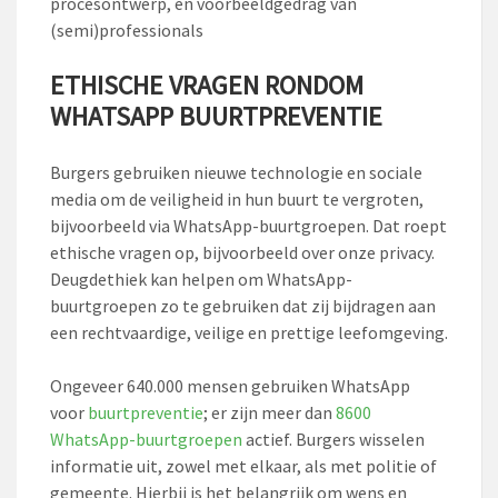
procesontwerp, en voorbeeldgedrag van
(semi)professionals
ETHISCHE VRAGEN RONDOM
WHATSAPP BUURTPREVENTIE
Burgers gebruiken nieuwe technologie en sociale
media om de veiligheid in hun buurt te vergroten,
bijvoorbeeld via WhatsApp-buurtgroepen. Dat roept
ethische vragen op, bijvoorbeeld over onze privacy.
Deugdethiek kan helpen om WhatsApp-
buurtgroepen zo te gebruiken dat zij bijdragen aan
een rechtvaardige, veilige en prettige leefomgeving.
Ongeveer 640.000 mensen gebruiken WhatsApp
voor
buurtpreventie
; er zijn meer dan
8600
WhatsApp-buurtgroepen
actief. Burgers wisselen
informatie uit, zowel met elkaar, als met politie of
gemeente. Hierbij is het belangrijk om wens en