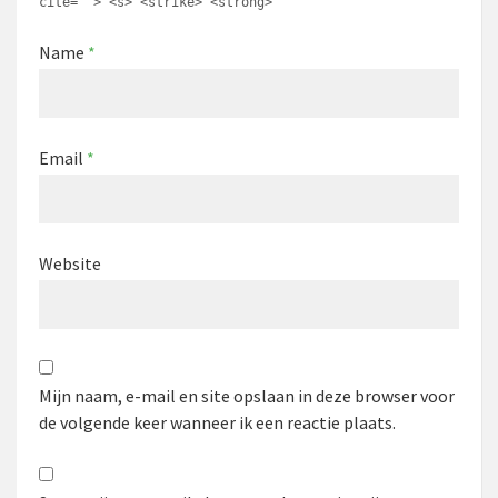
cite=""> <s> <strike> <strong>
Name
*
Email
*
Website
Mijn naam, e-mail en site opslaan in deze browser voor
de volgende keer wanneer ik een reactie plaats.