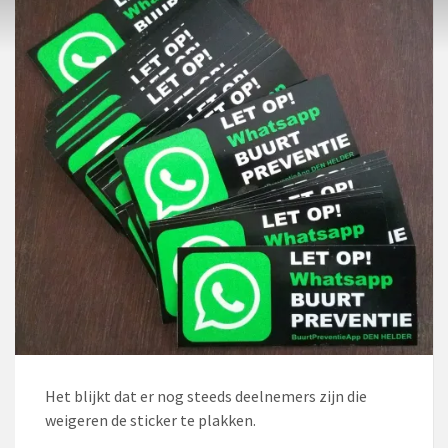
Het blijkt dat er nog steeds deelnemers zijn die
weigeren de sticker te plakken.