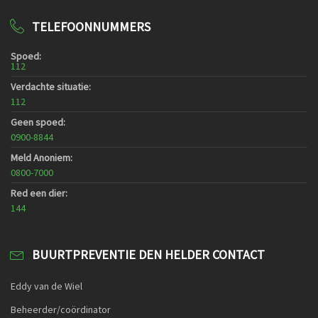
TELEFOONNUMMERS
Spoed:
112
Verdachte situatie:
112
Geen spoed:
0900-8844
Meld Anoniem:
0800-7000
Red een dier:
144
BUURTPREVENTIE DEN HELDER CONTACT
Eddy van de Wiel
Beheerder/coördinator