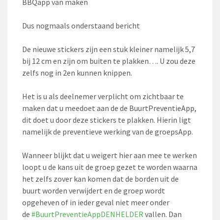
BBQapp van maken
Dus nogmaals onderstaand bericht
De nieuwe stickers zijn een stuk kleiner namelijk 5,7
bij 12 cm en zijn om buiten te plakken…. U zou deze
zelfs nog in 2en kunnen knippen.
Het is u als deelnemer verplicht om zichtbaar te
maken dat u meedoet aan de de BuurtPreventieApp,
dit doet u door deze stickers te plakken. Hierin ligt
namelijk de preventieve werking van de groepsApp.
Wanneer blijkt dat u weigert hier aan mee te werken
loopt u de kans uit de groep gezet te worden waarna
het zelfs zover kan komen dat de borden uit de
buurt worden verwijdert en de groep wordt
opgeheven of in ieder geval niet meer onder
de
#
BuurtPreventieAppDENHELDER
vallen. Dan