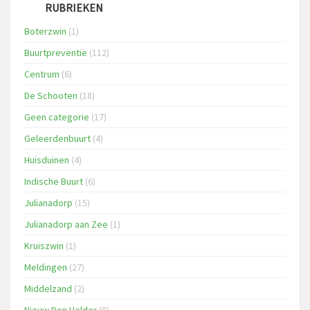
RUBRIEKEN
Boterzwin
(1)
Buurtpreventie
(112)
Centrum
(6)
De Schooten
(18)
Geen categorie
(17)
Geleerdenbuurt
(4)
Huisduinen
(4)
Indische Buurt
(6)
Julianadorp
(15)
Julianadorp aan Zee
(1)
Kruiszwin
(1)
Meldingen
(27)
Middelzand
(2)
Nieuw Den Helder
(8)