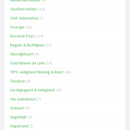
Oud Den Helder
(10)
Oud Julianadorp
(1)
Overige
(18)
Recente Post
(114)
Regels & Richtlijnen
(21)
Sluisdijkbuurt
(4)
Stad Binnen de Linie
(18)
TIPS: veiligheid Woning & Buurt
(43)
Tuindorp
(9)
Uw Wijkagent & Veiligheid
(43)
Van Galenbuurt
(7)
Visbuurt
(9)
Vogelwijk
(5)
Vogelzand
(1)