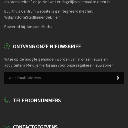
op “activiteiten” en je ziet wat er dagelijks allemaal te doen is.
Buurthuis Centrum website is geintegreerd met het
WijkplatformStadBinnendeLInie.nl
Powered bij JoeJane Media
ONTVANG ONZE NIEUWSBRIEF
Wil je op de hoogte gehouden worden van al onze nieuws en
activiteiten? Meld je hierbij aan voor onze reguliere nieuwsbrief.
TELEFOONNUMMERS
CONTACTGEGEVENS