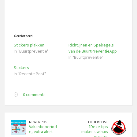
Gerelateerd
Stickers plakken
Richtlijnen en Spelregels
In "Buurtpreventie"
van de BuurtPreventieApp
In "Buurtpreventie"
Stickers
In "Recente Post"
0 comments
NEWER POST
OLDER POST
Vakantieperiod
?Deze tips
e, extra alert
maken uw huis
veiliger