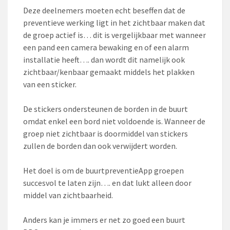
Deze deelnemers moeten echt beseffen dat de
preventieve werking ligt in het zichtbaar maken dat
de groep actief is… dit is vergelijkbaar met wanneer
een pand een camera bewaking en of een alarm
installatie heeft…. dan wordt dit namelijk ook
zichtbaar/kenbaar gemaakt middels het plakken
van een sticker.
De stickers ondersteunen de borden in de buurt
omdat enkel een bord niet voldoende is. Wan
neer de
groep niet zichtbaar is doormiddel van stickers
zullen de borden dan ook verwijdert worden.
Het doel is om de buurtpreventieApp groepen
succesvol te laten zijn…. en dat lukt alleen door
middel van zichtbaarheid.
Anders kan je immers er net zo goed een buurt