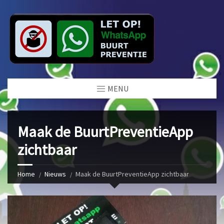
MENU
Maak de BuurtPreventieApp
zichtbaar
Home
Nieuws
Maak de BuurtPreventieApp zichtbaar