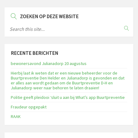
ZOEKEN OP DEZE WEBSITE
RECENTE BERICHTEN
bewonersavond Julianadorp 20 augustus
Hierbij laat ik weten dat er een nieuwe beheerder voor de
Buurtpreventie Den Helder en Julianadorp is gevonden en dat
er alles aan wordt gedaan om de Buurtpreventie D-H en
Julianadorp weer naar behoren te laten draaien!
Politie geeft pleidooi ‘sluit u aan bij What’s app Buurtpreventie
Fraudeur opgepakt
RAAK