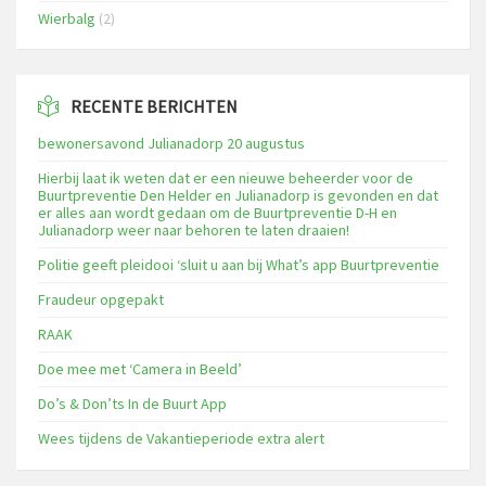
Wierbalg
(2)
RECENTE BERICHTEN
bewonersavond Julianadorp 20 augustus
Hierbij laat ik weten dat er een nieuwe beheerder voor de
Buurtpreventie Den Helder en Julianadorp is gevonden en dat
er alles aan wordt gedaan om de Buurtpreventie D-H en
Julianadorp weer naar behoren te laten draaien!
Politie geeft pleidooi ‘sluit u aan bij What’s app Buurtpreventie
Fraudeur opgepakt
RAAK
Doe mee met ‘Camera in Beeld’
Do’s & Don’ts In de Buurt App
Wees tijdens de Vakantieperiode extra alert