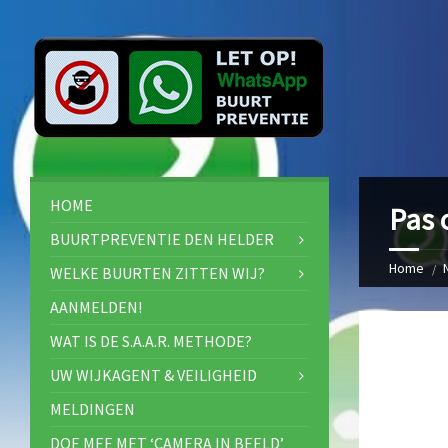
HOME
Pas 
BUURTPREVENTIE DEN HELDER
Home
WELKE BUURTEN ZITTEN WIJ?
AANMELDEN!
WAT IS DE S.A.A.R. METHODE?
UW WIJKAGENT & VEILIGHEID
MELDINGEN
DOE MEE MET ‘CAMERA IN BEELD’