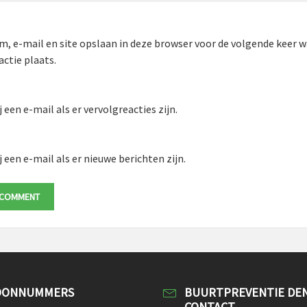
m, e-mail en site opslaan in deze browser voor de volgende keer 
actie plaats.
 een e-mail als er vervolgreacties zijn.
 een e-mail als er nieuwe berichten zijn.
OONNUMMERS
BUURTPREVENTIE DE
CONTACT