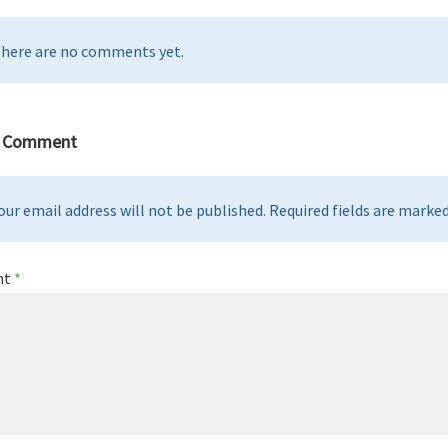
here are no comments yet.
a Comment
our email address will not be published. Required fields are marked 
nt
*