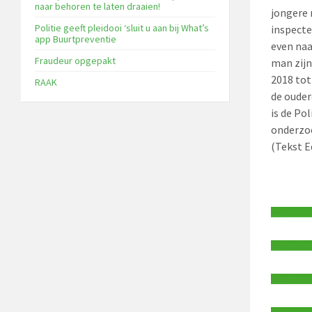
naar behoren te laten draaien!
jongere 
Politie geeft pleidooi ‘sluit u aan bij What’s
inspecte
app Buurtpreventie
even naa
Fraudeur opgepakt
man zij
2018 tot
RAAK
de ouder
is de Po
onderzo
(Tekst 