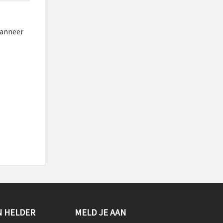
wanneer
N HELDER
MELD JE AAN