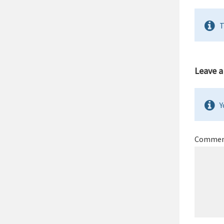
T
Leave 
Y
Comme