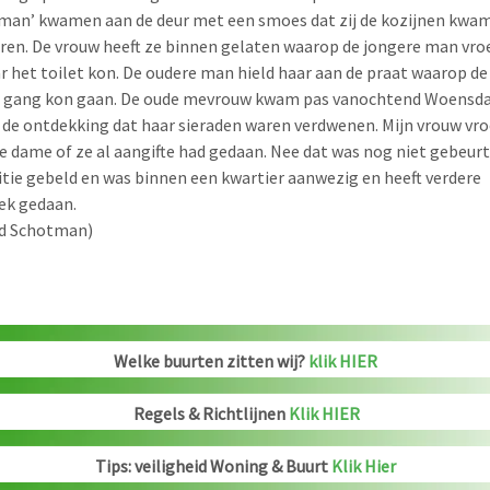
man’ kwamen aan de deur met een smoes dat zij de kozijnen kwa
ren. De vrouw heeft ze binnen gelaten waarop de jongere man vroe
r het toilet kon. De oudere man hield haar aan de praat waarop de
n gang kon gaan. De oude mevrouw kwam pas vanochtend Woensda
 de ontdekking dat haar sieraden waren verdwenen. Mijn vrouw vr
e dame of ze al aangifte had gedaan. Nee dat was nog niet gebeurt
litie gebeld en was binnen een kwartier aanwezig en heeft verdere
ek gedaan.
Ed Schotman)
Welke buurten zitten wij?
klik HIER
Regels & Richtlijnen
Klik HIER
Tips: veiligheid Woning & Buurt
Klik Hier