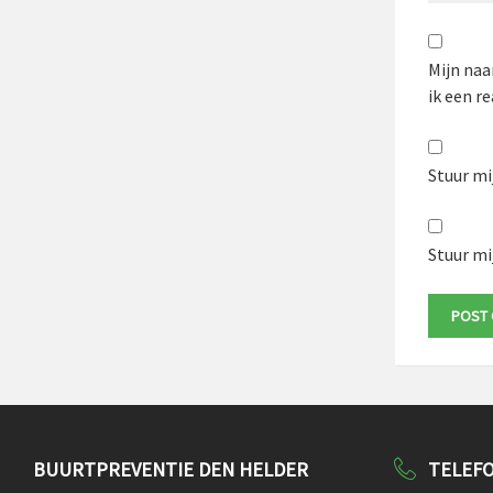
Mijn naa
ik een re
Stuur mij
Stuur mij
BUURTPREVENTIE DEN HELDER
TELEF