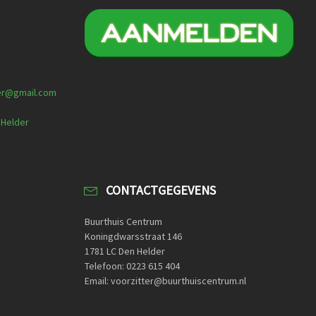
er@gmail.com
 Helder
CONTACTGEGEVENS
Buurthuis Centrum
Koningdwarsstraat 146
1781 LC Den Helder
Telefoon: 0223 615 404
Email: voorzitter@buurthuiscentrum.nl